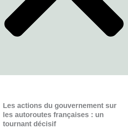
Les actions du gouvernement sur
les autoroutes françaises : un
tournant décisif