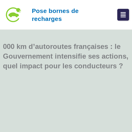
Aller
Pose bornes de
au
recharges
contenu
000 km d’autoroutes françaises : le
Gouvernement intensifie ses actions,
quel impact pour les conducteurs ?