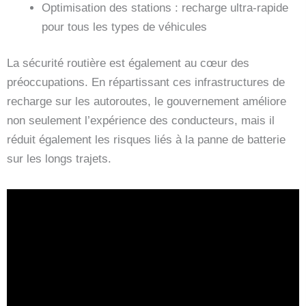
Optimisation des stations : recharge ultra-rapide
pour tous les types de véhicules
La sécurité routière est également au cœur des
préoccupations. En répartissant ces infrastructures de
recharge sur les autoroutes, le gouvernement améliore
non seulement l’expérience des conducteurs, mais il
réduit également les risques liés à la panne de batterie
sur les longs trajets.