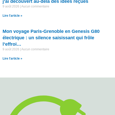
j’ai découvert au-delà des idées reçues
9 août 2026
Aucun commentaire
Lire l'article »
Mon voyage Paris-Grenoble en Genesis G80
électrique : un silence saisissant qui frôle
l’effroi…
9 août 2026
Aucun commentaire
Lire l'article »