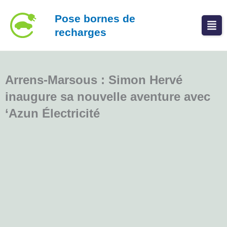
Aller
Pose bornes de
au
recharges
contenu
Arrens-Marsous : Simon Hervé
inaugure sa nouvelle aventure avec
‘Azun Électricité