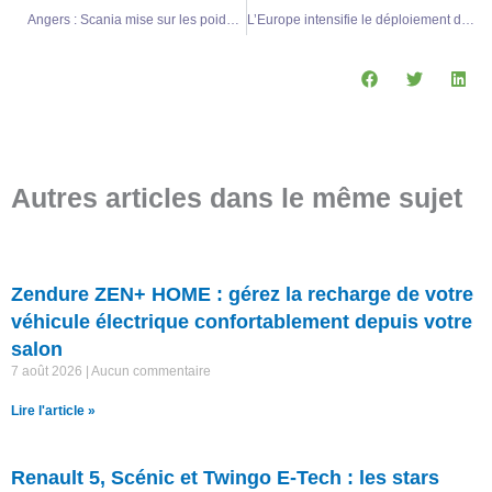
Angers : Scania mise sur les poids lourds électriques et crée de nombreux emplois
L’Europe intensifie le déploiement des bornes de recharge pour véhicules électriques pour une mobilité durable
Autres articles dans le même sujet
Zendure ZEN+ HOME : gérez la recharge de votre
véhicule électrique confortablement depuis votre
salon
7 août 2026
Aucun commentaire
Lire l'article »
Renault 5, Scénic et Twingo E-Tech : les stars