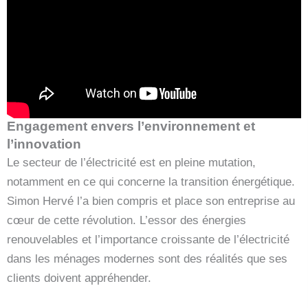
Engagement envers l’environnement et
l’innovation
Le secteur de l’électricité est en pleine mutation,
notamment en ce qui concerne la transition énergétique.
Simon Hervé l’a bien compris et place son entreprise au
cœur de cette révolution. L’essor des énergies
renouvelables et l’importance croissante de l’électricité
dans les ménages modernes sont des réalités que ses
clients doivent appréhender.