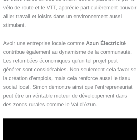
vélo de route et le VTT, apprécie particulièrement pouvoir
allier travail et loisirs dans un environnement aussi
stimulant.
Avoir une entreprise locale comme
Azun Électricité
contribue également au dynamisme de la communauté.
Les retombées économiques qu’un tel projet peut
générer sont considérables. Non seulement cela favorise
la création d’emplois, mais cela renforce aussi le tissu
social local. Simon démontre ainsi que l’entrepreneuriat
peut être un véritable moteur de développement dans
des zones rurales comme le Val d’Azun.