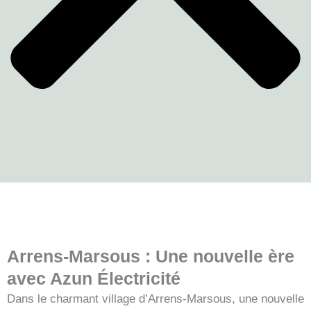
Arrens-Marsous : Une nouvelle ère
avec Azun Électricité
Dans le charmant village d’Arrens-Marsous, une nouvelle