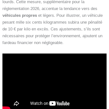
lourds. Cette mesure, supplémentaire pour la
réglementation 2026, accentue la tendance vers des
véhicules propres
et légers. Pour illustrer, un véhicule
pesant mille six cents kilogrammes subira une pénalité
de 10 € par kilo en excès. Ces ajustements, s’ils sont
nécessaires pour protéger l’environnement, ajoutent un
fardeau financier non négligeable.