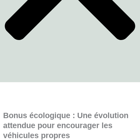
Bonus écologique : Une évolution
attendue pour encourager les
véhicules propres