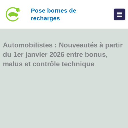
Aller
Pose bornes de
au
recharges
contenu
Automobilistes : Nouveautés à partir
du 1er janvier 2026 entre bonus,
malus et contrôle technique