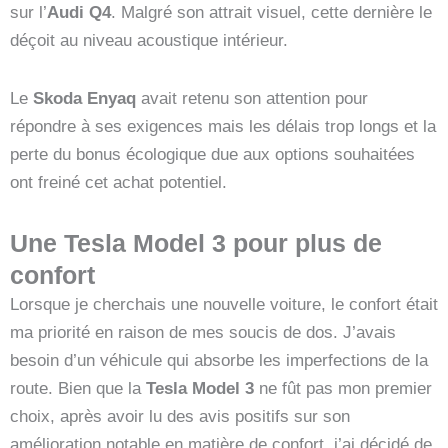
sur l’
Audi Q4
. Malgré son attrait visuel, cette dernière le
déçoit au niveau acoustique intérieur.
Le
Skoda Enyaq
avait retenu son attention pour
répondre à ses exigences mais les délais trop longs et la
perte du bonus écologique due aux options souhaitées
ont freiné cet achat potentiel.
Une Tesla Model 3 pour plus de
confort
Lorsque je cherchais une nouvelle voiture, le confort était
ma priorité en raison de mes soucis de dos. J’avais
besoin d’un véhicule qui absorbe les imperfections de la
route. Bien que la
Tesla Model 3
ne fût pas mon premier
choix, après avoir lu des avis positifs sur son
amélioration notable en matière de confort, j’ai décidé de