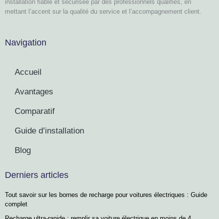
installation fiable et sécurisée par des professionnels qualifiés, en
mettant l’accent sur la qualité du service et l’accompagnement client.
Navigation
Accueil
Avantages
Comparatif
Guide d’installation
Blog
Derniers articles
Tout savoir sur les bornes de recharge pour voitures électriques : Guide
complet
Recharge ultra-rapide : remplir sa voiture électrique en moins de 4