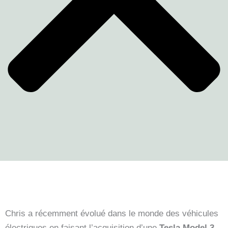
Chris a récemment évolué dans le monde des véhicules
électriques en faisant l’acquisition d’une
Tesla Model 3