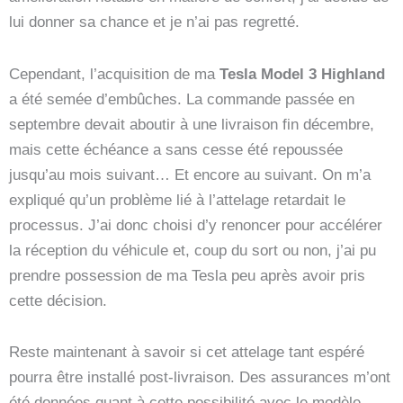
lui donner sa chance et je n’ai pas regretté.
Cependant, l’acquisition de ma
Tesla Model 3 Highland
a été semée d’embûches. La commande passée en
septembre devait aboutir à une livraison fin décembre,
mais cette échéance a sans cesse été repoussée
jusqu’au mois suivant… Et encore au suivant. On m’a
expliqué qu’un problème lié à l’attelage retardait le
processus. J’ai donc choisi d’y renoncer pour accélérer
la réception du véhicule et, coup du sort ou non, j’ai pu
prendre possession de ma Tesla peu après avoir pris
cette décision.
Reste maintenant à savoir si cet attelage tant espéré
pourra être installé post-livraison. Des assurances m’ont
été données quant à cette possibilité avec le modèle