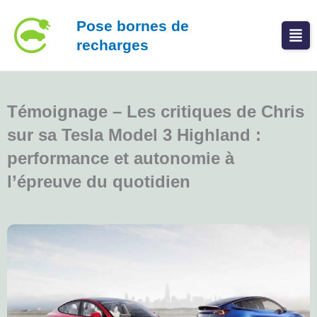
Aller
Pose bornes de
au
recharges
contenu
Témoignage – Les critiques de Chris
sur sa Tesla Model 3 Highland :
performance et autonomie à
l’épreuve du quotidien