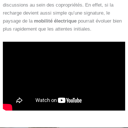
discussions au sein des copropriétés. En effet, si la
recharge devient aussi simple qu’une signature, le
paysage de la
mobilité électrique
pourrait évoluer bien
plus rapidement que les attentes initiales.