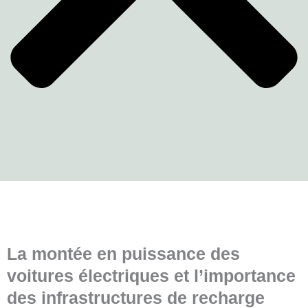
La montée en puissance des
voitures électriques et l’importance
des infrastructures de recharge