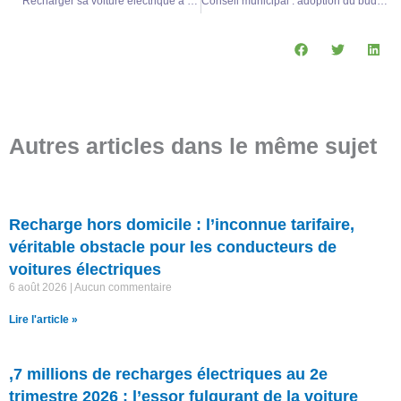
Recharger sa voiture électrique à la station-service : le rôle essentiel mais limité des « bornistes »
Conseil municipal : adoption du budget, nouvelles embauches et installation de bornes de recharge électrique
Autres articles dans le même sujet
Recharge hors domicile : l’inconnue tarifaire,
véritable obstacle pour les conducteurs de
voitures électriques
6 août 2026
Aucun commentaire
Lire l'article »
,7 millions de recharges électriques au 2e
trimestre 2026 : l’essor fulgurant de la voiture