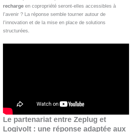
recharge
en copropriété seront-elles accessibles à
l’avenir ? La réponse semble tourner autour de
l’innovation et de la mise en place de solutions
structurées.
Le partenariat entre Zeplug et
Logivolt : une réponse adaptée aux