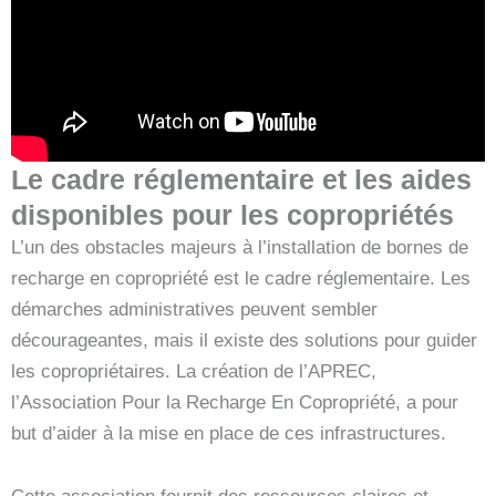
Le cadre réglementaire et les aides
disponibles pour les copropriétés
L’un des obstacles majeurs à l’installation de bornes de
recharge en copropriété est le cadre réglementaire. Les
démarches administratives peuvent sembler
décourageantes, mais il existe des solutions pour guider
les copropriétaires. La création de l’APREC,
l’Association Pour la Recharge En Copropriété, a pour
but d’aider à la mise en place de ces infrastructures.