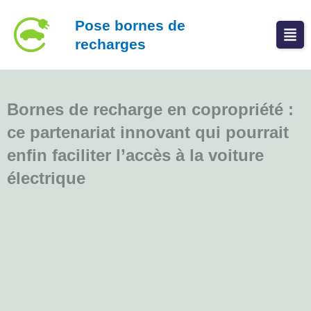
Aller
Pose bornes de
au
recharges
contenu
Bornes de recharge en copropriété :
ce partenariat innovant qui pourrait
enfin faciliter l’accès à la voiture
électrique