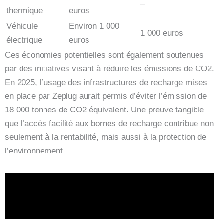
–
thermique
euros
Véhicule
Environ 1 000
1 000 euros
électrique
euros
Ces économies potentielles sont également soutenues
par des initiatives visant à réduire les émissions de CO2.
En 2025, l’usage des infrastructures de recharge mises
en place par Zeplug aurait permis d’éviter l’émission de
18 000 tonnes de CO2 équivalent. Une preuve tangible
que l’accès facilité aux bornes de recharge contribue non
seulement à la rentabilité, mais aussi à la protection de
l’environnement.