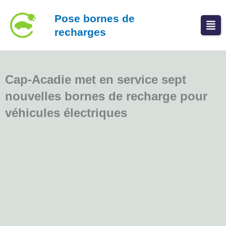
Aller
Pose bornes de
au
recharges
contenu
Cap-Acadie met en service sept
nouvelles bornes de recharge pour
véhicules électriques