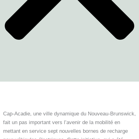
Cap-Acadie, une ville dynamique du Nouveau-Brunswick,
fait un pas important vers l’avenir de la mobilité en
mettant en service sept nouvelles bornes de recharge