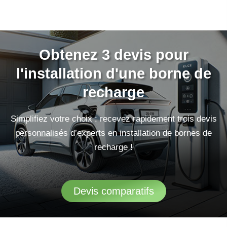
Obtenez 3 devis pour
l'installation d'une borne de
recharge
Simplifiez votre choix : recevez rapidement trois devis
personnalisés d’experts en installation de bornes de
recharge !
Devis comparatifs