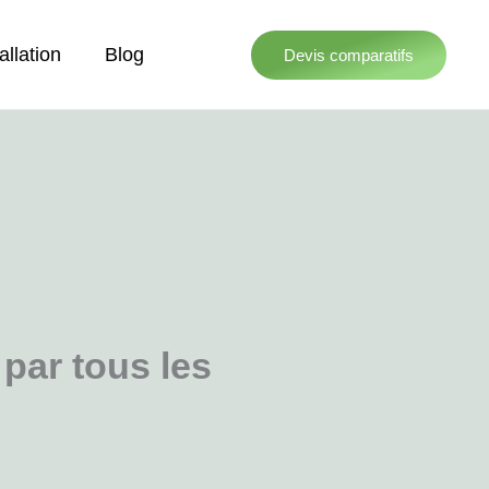
allation
Blog
Devis comparatifs
par tous les