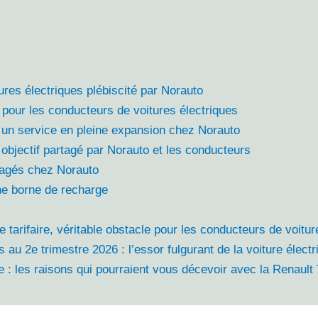
ures électriques plébiscité par Norauto
 pour les conducteurs de voitures électriques
 : un service en pleine expansion chez Norauto
 objectif partagé par Norauto et les conducteurs
agés chez Norauto
une borne de recharge
 tarifaire, véritable obstacle pour les conducteurs de voitur
s au 2e trimestre 2026 : l’essor fulgurant de la voiture élect
e : les raisons qui pourraient vous décevoir avec la Renaul