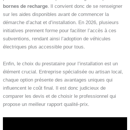
bornes de recharge
. Il convient donc de se renseigner
sur les aides disponibles avant de commencer la
démarche d’achat et d’installation. En 2026, plusieurs
initiatives prennent forme pour faciliter l’accès à ces
subventions, rendant ainsi l’adoption de véhicules
électriques plus accessible pour tous.
Enfin, le choix du prestataire pour l’installation est un
élément crucial. Entreprise spécialisée ou artisan local,
chaque option présente des avantages uniques qui
influencent le coût final. Il est donc judicieux de
comparer les devis et de choisir le professionnel qui
propose un meilleur rapport qualité-prix.