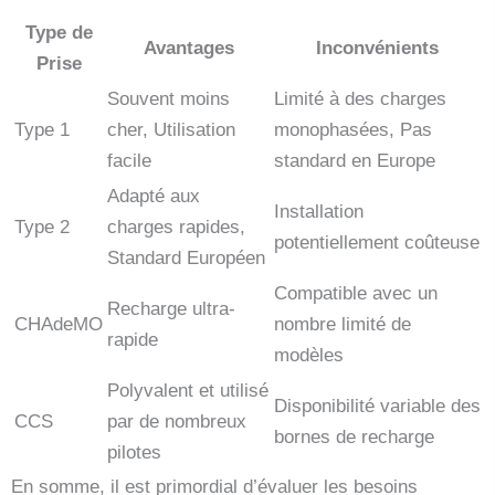
Type de
Avantages
Inconvénients
Prise
Souvent moins
Limité à des charges
Type 1
cher, Utilisation
monophasées, Pas
facile
standard en Europe
Adapté aux
Installation
Type 2
charges rapides,
potentiellement coûteuse
Standard Européen
Compatible avec un
Recharge ultra-
CHAdeMO
nombre limité de
rapide
modèles
Polyvalent et utilisé
Disponibilité variable des
CCS
par de nombreux
bornes de recharge
pilotes
En somme, il est primordial d’évaluer les besoins