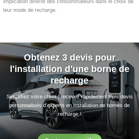
implication directe des consommateurs dans le choix de
leur mode de recharge.
Obtenez 3 devis pour
l'installation d'une borne de
recharge
Simplifiez votre choix : recevez rapidement trois devis
personnalisés d’experts en installation de bornes de
recharge !