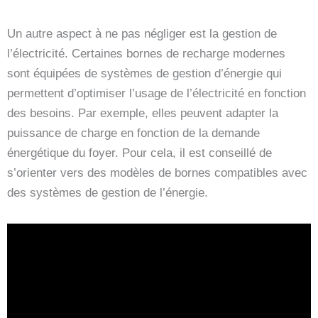
Un autre aspect à ne pas négliger est la gestion de
l’électricité. Certaines bornes de recharge modernes
sont équipées de systèmes de gestion d’énergie qui
permettent d’optimiser l’usage de l’électricité en fonction
des besoins. Par exemple, elles peuvent adapter la
puissance de charge en fonction de la demande
énergétique du foyer. Pour cela, il est conseillé de
s’orienter vers des modèles de bornes compatibles avec
des systèmes de gestion de l’énergie.