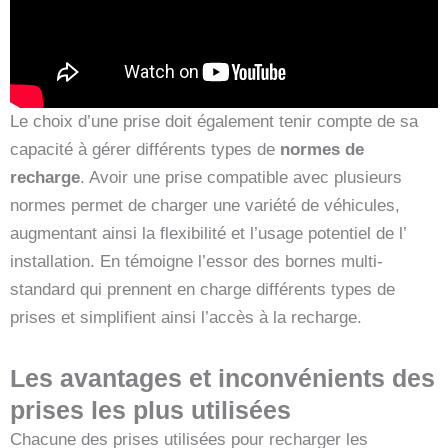
Le choix d’une prise doit également tenir compte de sa
capacité à gérer différents types de
normes de
recharge
. Avoir une prise compatible avec plusieurs
normes permet de charger une variété de véhicules,
augmentant ainsi la flexibilité et l’usage potentiel de l’
installation. En témoigne l’essor des bornes multi-
standard qui prennent en charge différents types de
prises et simplifient ainsi l’accès à la recharge.
Les avantages et inconvénients des
prises les plus utilisées
Chacune des prises utilisées pour recharger les