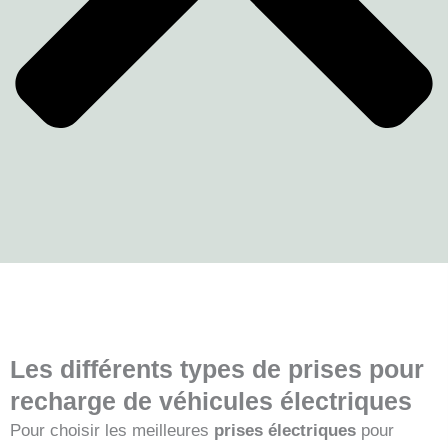
Les différents types de prises pour
recharge de véhicules électriques
Pour choisir les meilleures
prises électriques
pour