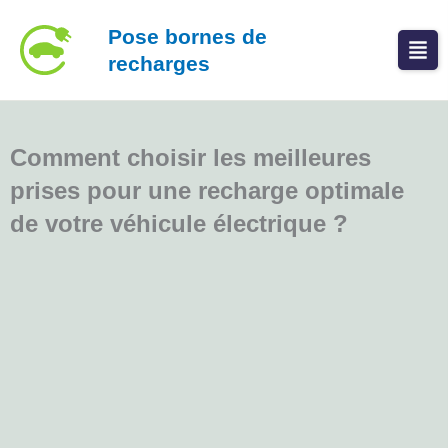
Aller
Pose bornes de
au
recharges
contenu
Comment choisir les meilleures
prises pour une recharge optimale
de votre véhicule électrique ?