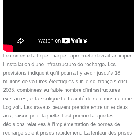
Le contexte fait que chaque copropriété devrait anticiper
l’installation d’une infrastructure de recharge. Les
prévisions indiquent qu’il pourrait y avoir jusqu’à 18
millions de voitures électriques sur le sol français d’ici
2035, combinées au faible nombre d’infrastructures
existantes, cela souligne l’efficacité de solutions comme
Logivolt. Les travaux peuvent prendre entre un et deux
ans, raison pour laquelle il est primordial que les
décisions relatives à l’implémentation de bornes de
recharge soient prises rapidement. La lenteur des prises