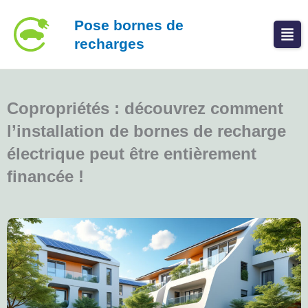
Aller
Pose bornes de
au
recharges
contenu
Copropriétés : découvrez comment
l’installation de bornes de recharge
électrique peut être entièrement
financée !