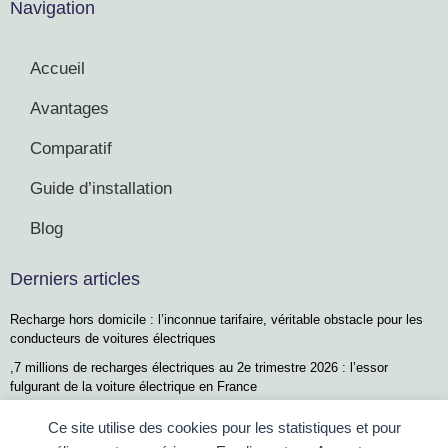
Navigation
Accueil
Avantages
Comparatif
Guide d’installation
Blog
Derniers articles
Recharge hors domicile : l’inconnue tarifaire, véritable obstacle pour les
conducteurs de voitures électriques
,7 millions de recharges électriques au 2e trimestre 2026 : l’essor
fulgurant de la voiture électrique en France
Recharge limitée et batterie chaude : les raisons qui pourraient vous
Ce site utilise des cookies pour les statistiques et pour
décevoir avec la Renault Twingo E-Tech