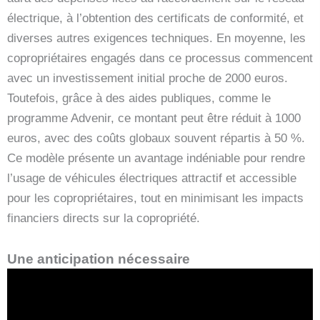
électrique, à l’obtention des certificats de conformité, et
diverses autres exigences techniques. En moyenne, les
copropriétaires engagés dans ce processus commencent
avec un investissement initial proche de 2000 euros.
Toutefois, grâce à des aides publiques, comme le
programme Advenir, ce montant peut être réduit à 1000
euros, avec des coûts globaux souvent répartis à 50 %.
Ce modèle présente un avantage indéniable pour rendre
l’usage de véhicules électriques attractif et accessible
pour les copropriétaires, tout en minimisant les impacts
financiers directs sur la copropriété.
Une anticipation nécessaire