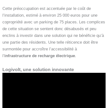
Cette préoccupation est accentuée par le coût de
l’installation, estimé à environ 25 000 euros pour une
copropriété avec un parking de 75 places. Les complices
de cette situation se sentent donc désabusés et peu
enclins à investir dans une solution qui ne bénéficie qu’à
une partie des résidents. Une telle réticence doit être
surmontée pour accroître l’accessibilité à
l’
infrastructure de recharge électrique
.
Logivolt, une solution innovante