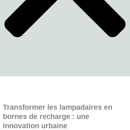
Transformer les lampadaires en
bornes de recharge : une
innovation urbaine