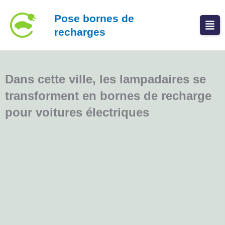
Aller
Pose bornes de
au
recharges
contenu
Dans cette ville, les lampadaires se
transforment en bornes de recharge
pour voitures électriques