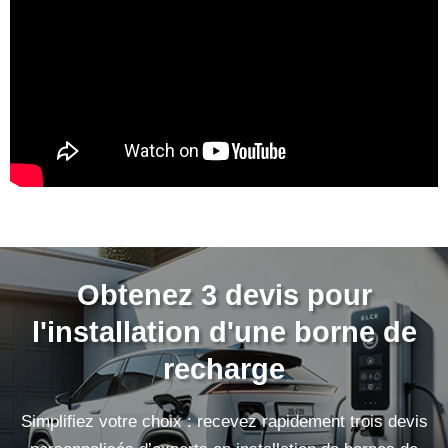
Obtenez 3 devis pour
l'installation d'une borne de
recharge
Simplifiez votre choix : recevez rapidement trois devis