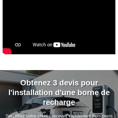
Obtenez 3 devis pour
l'installation d'une borne de
recharge
Simplifiez votre choix : recevez rapidement trois devis