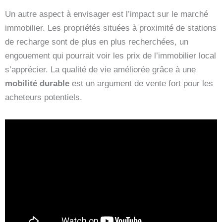
Un autre aspect à envisager est l’impact sur le marché
immobilier. Les propriétés situées à proximité de stations
de recharge sont de plus en plus recherchées, un
engouement qui pourrait voir les prix de l’immobilier local
s’apprécier. La qualité de vie améliorée grâce à une
mobilité durable
est un argument de vente fort pour les
acheteurs potentiels.