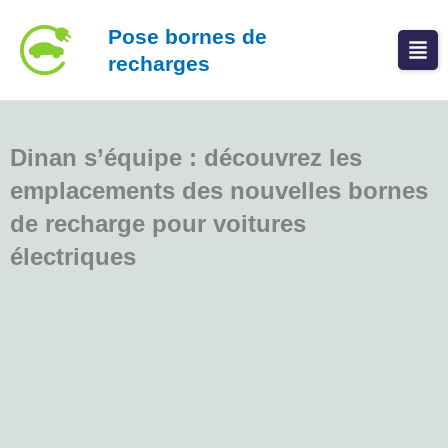
Aller
Pose bornes de
au
recharges
contenu
Dinan s’équipe : découvrez les
emplacements des nouvelles bornes
de recharge pour voitures
électriques