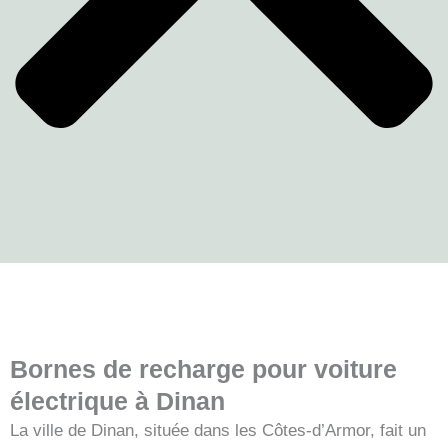
Bornes de recharge pour voiture
électrique à Dinan
La ville de Dinan, située dans les Côtes-d’Armor, fait un