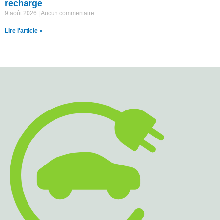
recharge
9 août 2026
Aucun commentaire
Lire l'article »