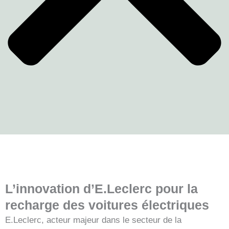
L’innovation d’E.Leclerc pour la
recharge des voitures électriques
E.Leclerc, acteur majeur dans le secteur de la