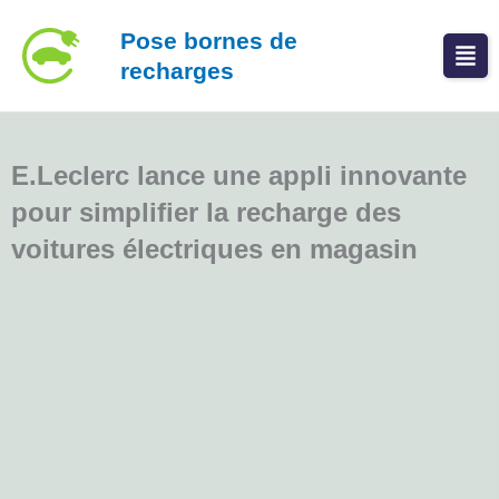
Aller
Pose bornes de
au
recharges
contenu
E.Leclerc lance une appli innovante
pour simplifier la recharge des
voitures électriques en magasin