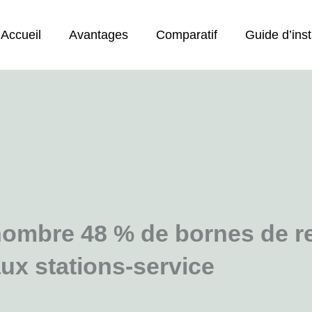
Accueil
Avantages
Comparatif
Guide d’inst
nombre 48 % de bornes de r
aux stations-service