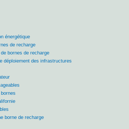
ion énergétique
rnes de recharge
 de bornes de recharge
le déploiement des infrastructures
ateur
isageables
s bornes
lifornie
bles
une borne de recharge