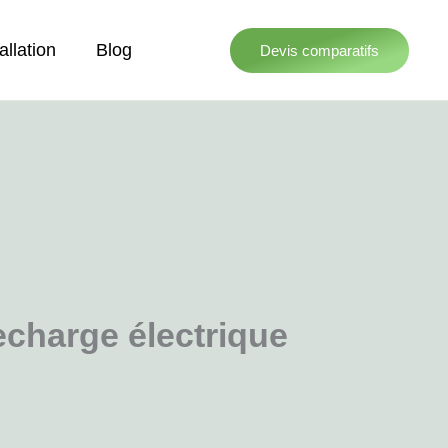
allation
Blog
Devis comparatifs
echarge électrique