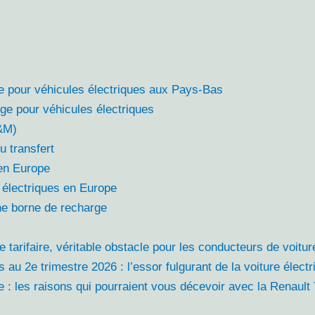
e pour véhicules électriques aux Pays-Bas
ge pour véhicules électriques
I&M)
u transfert
 en Europe
s électriques en Europe
une borne de recharge
 tarifaire, véritable obstacle pour les conducteurs de voitur
s au 2e trimestre 2026 : l’essor fulgurant de la voiture élect
e : les raisons qui pourraient vous décevoir avec la Renaul