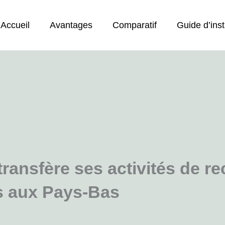
Accueil
Avantages
Comparatif
Guide d’inst
ansfère ses activités de r
es aux Pays-Bas