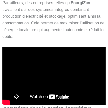
Par ailleurs, des entreprises telles qu’
EnergiZen
travaillent sur des systèmes intégrés combinant
production d’électricité et stockage, optimisant ainsi la
consommation. Cela permet de maximiser l’utilisation de
l’énergie locale, ce qui augmente l’autonomie et réduit les
coûts.