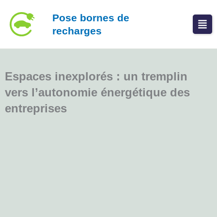
Aller
Pose bornes de
au
recharges
contenu
Espaces inexplorés : un tremplin
vers l’autonomie énergétique des
entreprises