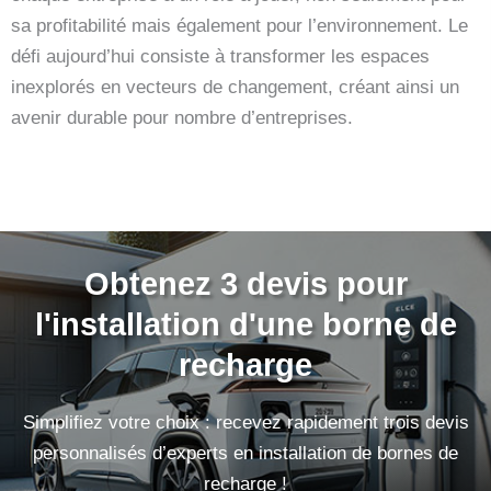
sa profitabilité mais également pour l’environnement. Le
défi aujourd’hui consiste à transformer les espaces
inexplorés en vecteurs de changement, créant ainsi un
avenir durable pour nombre d’entreprises.
Obtenez 3 devis pour
l'installation d'une borne de
recharge
Simplifiez votre choix : recevez rapidement trois devis
personnalisés d’experts en installation de bornes de
recharge !