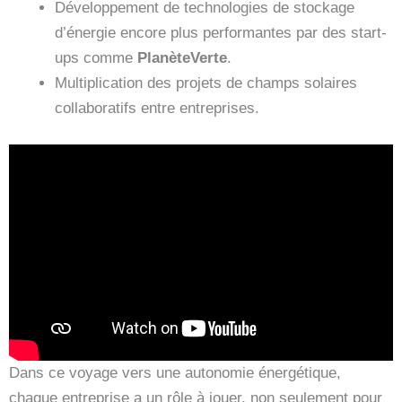
Développement de technologies de stockage
d’énergie encore plus performantes par des start-
ups comme
PlanèteVerte
.
Multiplication des projets de champs solaires
collaboratifs entre entreprises.
Dans ce voyage vers une autonomie énergétique,
chaque entreprise a un rôle à jouer, non seulement pour