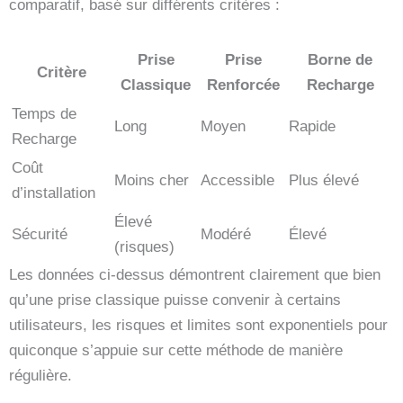
comparatif, basé sur différents critères :
Prise
Prise
Borne de
Critère
Classique
Renforcée
Recharge
Temps de
Long
Moyen
Rapide
Recharge
Coût
Moins cher
Accessible
Plus élevé
d’installation
Élevé
Sécurité
Modéré
Élevé
(risques)
Les données ci-dessus démontrent clairement que bien
qu’une prise classique puisse convenir à certains
utilisateurs, les risques et limites sont exponentiels pour
quiconque s’appuie sur cette méthode de manière
régulière.