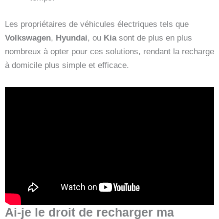
Les propriétaires de véhicules électriques tels que
Volkswagen
,
Hyundai
, ou
Kia
sont de plus en plus
nombreux à opter pour ces solutions, rendant la recharge
à domicile plus simple et efficace.
Ai-je le droit de recharger ma