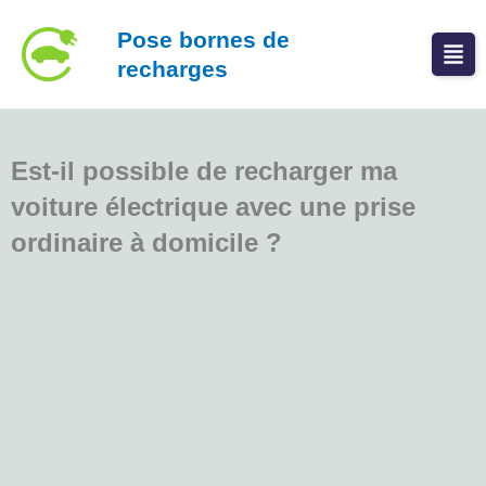
Aller
Pose bornes de
au
recharges
contenu
Est-il possible de recharger ma
voiture électrique avec une prise
ordinaire à domicile ?