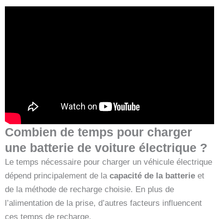
Combien de temps pour charger
une batterie de voiture électrique ?
Le temps nécessaire pour charger un véhicule électrique
dépend principalement de la
capacité de la batterie
et
de la méthode de recharge choisie. En plus de
l’alimentation de la prise, d’autres facteurs influencent
ces temps de recharge.