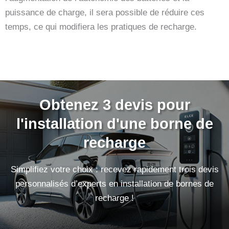
puissance de charge, il sera possible de réduire ces
temps, ce qui modifiera les pratiques de recharge.
Obtenez 3 devis pour
l'installation d'une borne de
recharge
Simplifiez votre choix : recevez rapidement trois devis
personnalisés d’experts en installation de bornes de
recharge !