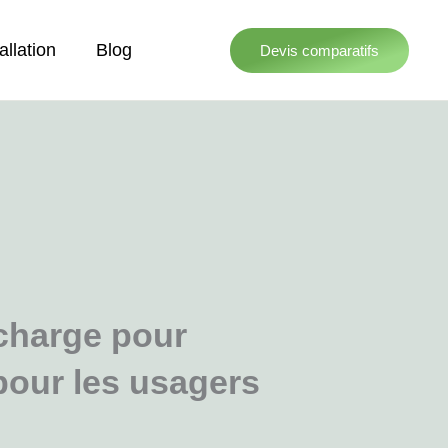
allation
Blog
Devis comparatifs
charge pour
pour les usagers