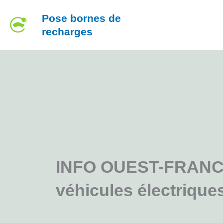
Aller
Pose bornes de
au
recharges
contenu
INFO OUEST-FRANCE 
véhicules électriqu