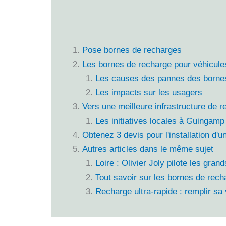
Pose bornes de recharges
Les bornes de recharge pour véhicules
Les causes des pannes des borne
Les impacts sur les usagers
Vers une meilleure infrastructure de 
Les initiatives locales à Guingamp
Obtenez 3 devis pour l'installation d'
Autres articles dans le même sujet
Loire : Olivier Joly pilote les gra
Tout savoir sur les bornes de rech
Recharge ultra-rapide : remplir sa