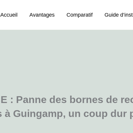
Accueil
Avantages
Comparatif
Guide d’inst
: Panne des bornes de re
es à Guingamp, un coup dur 