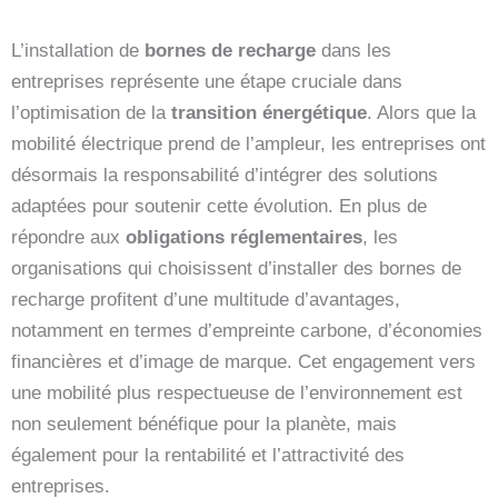
L’installation de
bornes de recharge
dans les
entreprises représente une étape cruciale dans
l’optimisation de la
transition énergétique
. Alors que la
mobilité électrique prend de l’ampleur, les entreprises ont
désormais la responsabilité d’intégrer des solutions
adaptées pour soutenir cette évolution. En plus de
répondre aux
obligations réglementaires
, les
organisations qui choisissent d’installer des bornes de
recharge profitent d’une multitude d’avantages,
notamment en termes d’empreinte carbone, d’économies
financières et d’image de marque. Cet engagement vers
une mobilité plus respectueuse de l’environnement est
non seulement bénéfique pour la planète, mais
également pour la rentabilité et l’attractivité des
entreprises.