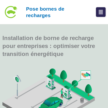
Aller
Pose bornes de
au
recharges
contenu
Installation de borne de recharge
pour entreprises : optimiser votre
transition énergétique