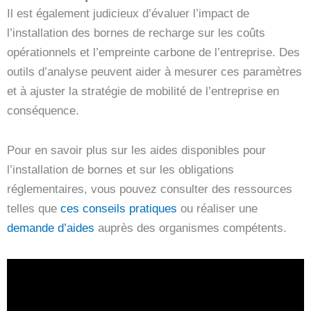
Il est également judicieux d’évaluer l’impact de
l’installation des bornes de recharge sur les coûts
opérationnels et l’empreinte carbone de l’entreprise. Des
outils d’analyse peuvent aider à mesurer ces paramètres
et à ajuster la stratégie de mobilité de l’entreprise en
conséquence.
Pour en savoir plus sur les aides disponibles pour
l’installation de bornes et sur les obligations
réglementaires, vous pouvez consulter des ressources
telles que
ces conseils pratiques
ou réaliser une
demande d’aides
auprès des organismes compétents.