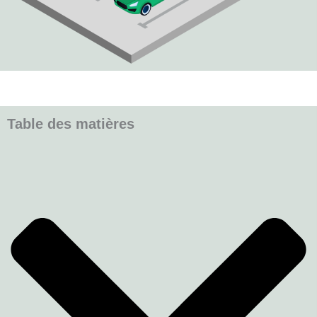
Table des matières