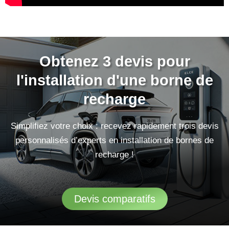
Obtenez 3 devis pour
l'installation d'une borne de
recharge
Simplifiez votre choix : recevez rapidement trois devis
personnalisés d’experts en installation de bornes de
recharge !
Devis comparatifs