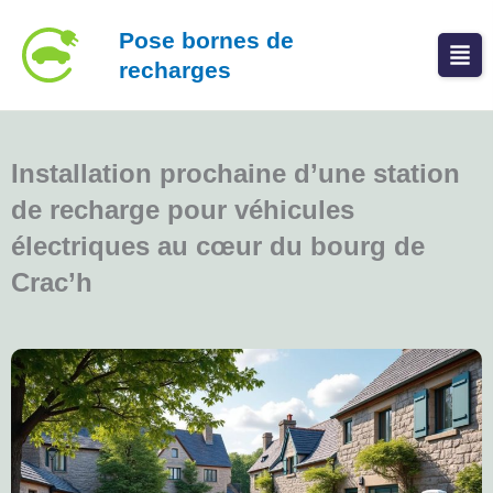
Aller
Pose bornes de
au
recharges
contenu
Installation prochaine d’une station
de recharge pour véhicules
électriques au cœur du bourg de
Crac’h