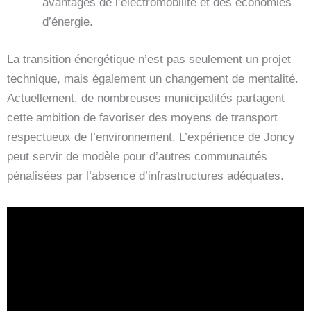
avantages de l’électromobilité et des économies
d’énergie.
La transition énergétique n’est pas seulement un projet
technique, mais également un changement de mentalité.
Actuellement, de nombreuses municipalités partagent
cette ambition de favoriser des moyens de transport
respectueux de l’environnement. L’expérience de Joncy
peut servir de modèle pour d’autres communautés
pénalisées par l’absence d’infrastructures adéquates.