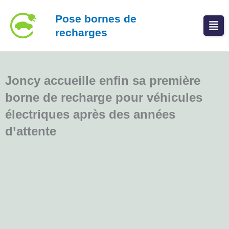
Aller
Pose bornes de
au
recharges
contenu
Joncy accueille enfin sa première
borne de recharge pour véhicules
électriques après des années
d’attente