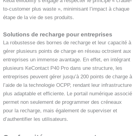
Keba eMobility s’engage à respecter le principe « cradle-
to-customer plus waste », minimisant l’impact à chaque
étape de la vie de ses produits.
Solutions de recharge pour entreprises
La robustesse des bornes de recharge et leur capacité à
gérer plusieurs points de charge en réseau octroient aux
entreprises un immense avantage. En effet, en intégrant
plusieurs KeContact P40 Pro dans une structure, les
entreprises peuvent gérer jusqu’à 200 points de charge à
l’aide de la technologie OCPP, rendant leur infrastructure
plus adaptable et efficiente. Le portail numérique associé
permet non seulement de programmer des créneaux
pour la recharge, mais également de superviser et
d’authentifier les utilisateurs.