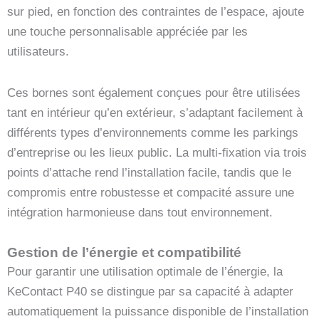
sur pied, en fonction des contraintes de l’espace, ajoute
une touche personnalisable appréciée par les
utilisateurs.
Ces bornes sont également conçues pour être utilisées
tant en intérieur qu’en extérieur, s’adaptant facilement à
différents types d’environnements comme les parkings
d’entreprise ou les lieux public. La multi-fixation via trois
points d’attache rend l’installation facile, tandis que le
compromis entre robustesse et compacité assure une
intégration harmonieuse dans tout environnement.
Gestion de l’énergie et compatibilité
Pour garantir une utilisation optimale de l’énergie, la
KeContact P40 se distingue par sa capacité à adapter
automatiquement la puissance disponible de l’installation