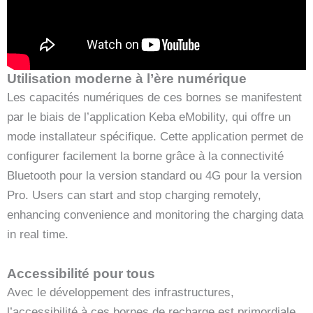
Utilisation moderne à l’ère numérique
Les capacités numériques de ces bornes se manifestent
par le biais de l’application Keba eMobility, qui offre un
mode installateur spécifique. Cette application permet de
configurer facilement la borne grâce à la connectivité
Bluetooth pour la version standard ou 4G pour la version
Pro. Users can start and stop charging remotely,
enhancing convenience and monitoring the charging data
in real time.
Accessibilité pour tous
Avec le développement des infrastructures,
l’accessibilité à ces bornes de recharge est primordiale.