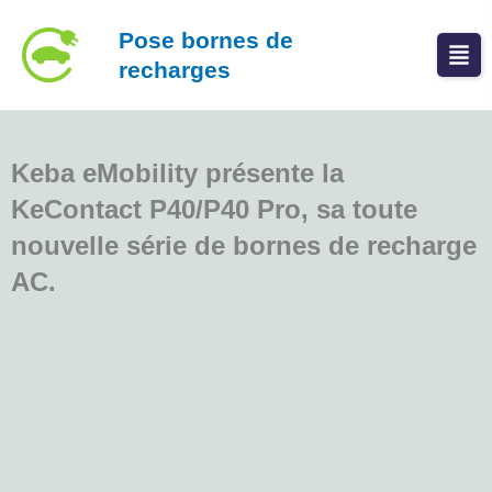
Aller
Pose bornes de
au
recharges
contenu
Keba eMobility présente la
KeContact P40/P40 Pro, sa toute
nouvelle série de bornes de recharge
AC.