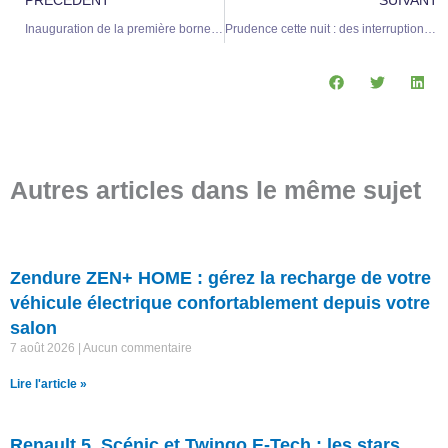
PRÉCÉDENT
SUIVANT
Inauguration de la première borne de recharge pour voitures électriques à Mattaincourt dans les Vosges
Prudence cette nuit : des interruptions possibles pour la recharge de votre véhicule électrique ou hybride
Autres articles dans le même sujet
Zendure ZEN+ HOME : gérez la recharge de votre
véhicule électrique confortablement depuis votre
salon
7 août 2026
Aucun commentaire
Lire l'article »
Renault 5, Scénic et Twingo E-Tech : les stars