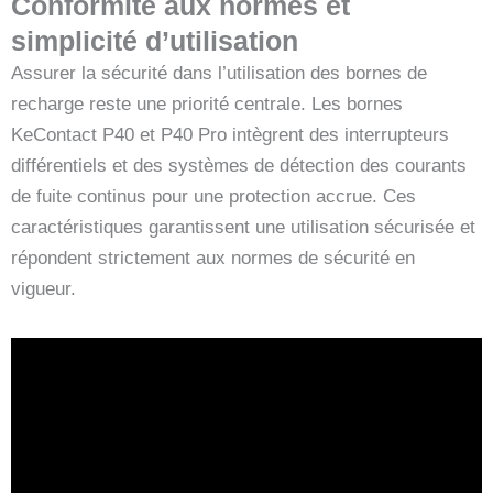
Conformité aux normes et
simplicité d’utilisation
Assurer la sécurité dans l’utilisation des bornes de
recharge reste une priorité centrale. Les bornes
KeContact P40 et P40 Pro intègrent des interrupteurs
différentiels et des systèmes de détection des courants
de fuite continus pour une protection accrue. Ces
caractéristiques garantissent une utilisation sécurisée et
répondent strictement aux normes de sécurité en
vigueur.