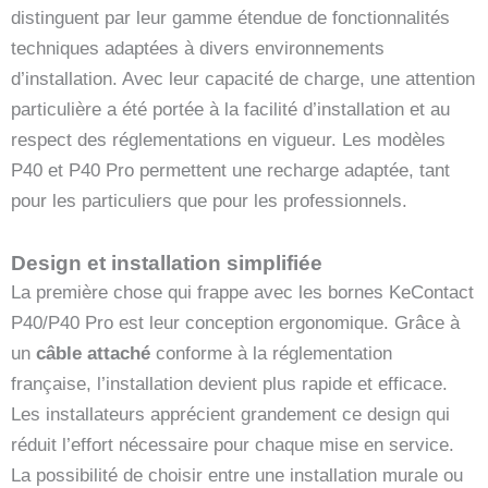
distinguent par leur gamme étendue de fonctionnalités
techniques adaptées à divers environnements
d’installation. Avec leur capacité de charge, une attention
particulière a été portée à la facilité d’installation et au
respect des réglementations en vigueur. Les modèles
P40 et P40 Pro permettent une recharge adaptée, tant
pour les particuliers que pour les professionnels.
Design et installation simplifiée
La première chose qui frappe avec les bornes KeContact
P40/P40 Pro est leur conception ergonomique. Grâce à
un
câble attaché
conforme à la réglementation
française, l’installation devient plus rapide et efficace.
Les installateurs apprécient grandement ce design qui
réduit l’effort nécessaire pour chaque mise en service.
La possibilité de choisir entre une installation murale ou