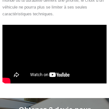
monde où la durabilité devient une priorité, le choix d’un
véhicule ne pourra plus se limiter à ses seules
caractéristiques techniques.