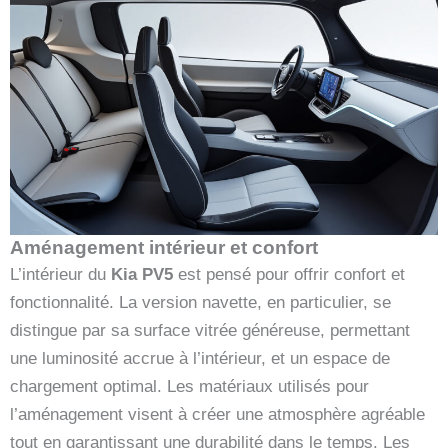
Aménagement intérieur et confort
L’intérieur du
Kia PV5
est pensé pour offrir confort et
fonctionnalité. La version navette, en particulier, se
distingue par sa surface vitrée généreuse, permettant
une luminosité accrue à l’intérieur, et un espace de
chargement optimal. Les matériaux utilisés pour
l’aménagement visent à créer une atmosphère agréable
tout en garantissant une durabilité dans le temps. Les