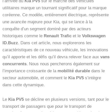
l’arrivée du
Kia PV5
sur le marché des véhicules
utilitaires marque un tournant significatif pour la marque
coréenne. Ce modèle, entièrement électrique, représente
une avancée majeure pour Kia, qui se lance à la
conquête d’un segment dominé par des acteurs
historiques comme le
Renault Trafic
et le
Volkswagen
ID.Buzz
. Dans cet article, nous explorerons les
caractéristiques de ce nouveau véhicule, les innovations
qu’il apporte et les défis qu’il devra relever face aux
vans
concurrents
. Nous nous pencherons également sur
l’importance croissante de la
mobilité durable
dans le
secteur automobile, et comment le
Kia PV5
s’intègre
dans cette dynamique.
Le
Kia PV5
se décline en plusieurs versions, tant pour le
transport de passagers que pour le transport de