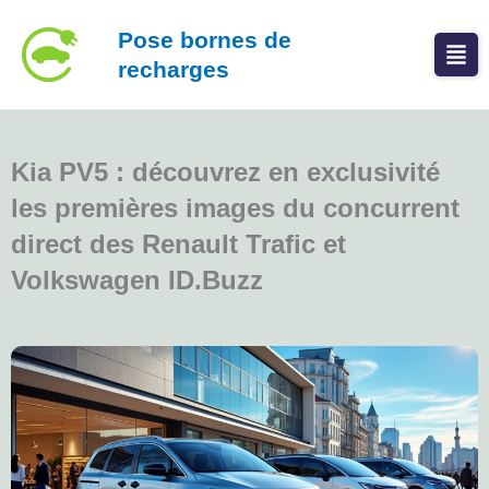
Aller
Pose bornes de
au
recharges
contenu
Kia PV5 : découvrez en exclusivité
les premières images du concurrent
direct des Renault Trafic et
Volkswagen ID.Buzz