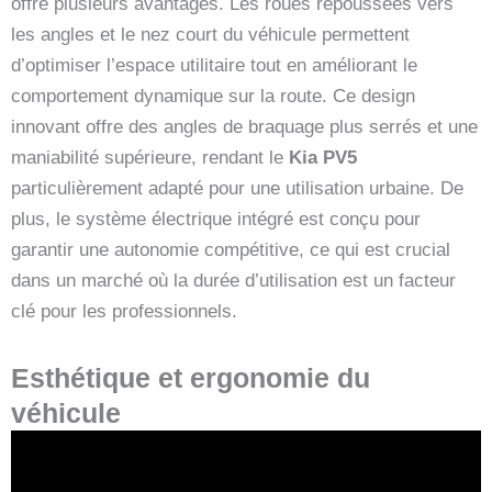
offre plusieurs avantages. Les roues repoussées vers
les angles et le nez court du véhicule permettent
d’optimiser l’espace utilitaire tout en améliorant le
comportement dynamique sur la route. Ce design
innovant offre des angles de braquage plus serrés et une
maniabilité supérieure, rendant le
Kia PV5
particulièrement adapté pour une utilisation urbaine. De
plus, le système électrique intégré est conçu pour
garantir une autonomie compétitive, ce qui est crucial
dans un marché où la durée d’utilisation est un facteur
clé pour les professionnels.
Esthétique et ergonomie du
véhicule