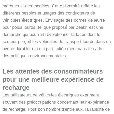
marques et des modèles. Cette diversité reflète les
différents besoins et usages des conducteurs de
véhicules électriques. Envisager des bornes de leurre
pour poids lourds, tel que proposé par Zeekr, est une
démarche qui pourrait révolutionner la façon dont le
secteur perçoit les véhicules de transport lourds dans un
avenir durable, et ceci particulièrement dans le cadre
des politiques environnementales.
Les attentes des consommateurs
pour une meilleure expérience de
recharge
Les utilisateurs de véhicules électriques expriment
souvent des préoccupations concernant leur expérience
de recharge. Pour bon nombre d’entre eux, la rapidité de