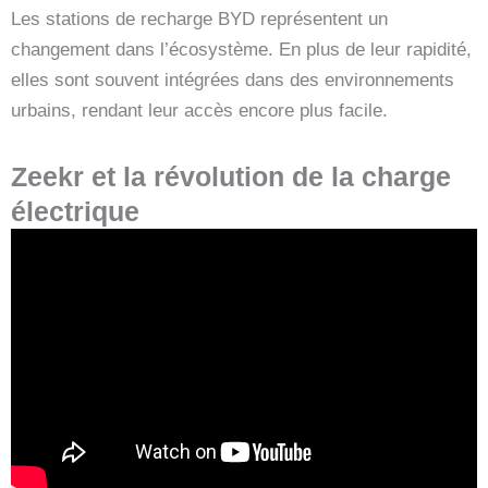
Les stations de recharge BYD représentent un
changement dans l’écosystème. En plus de leur rapidité,
elles sont souvent intégrées dans des environnements
urbains, rendant leur accès encore plus facile.
Zeekr et la révolution de la charge
électrique