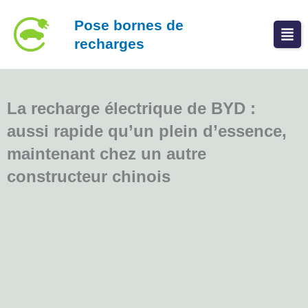
Aller
Pose bornes de
au
recharges
contenu
La recharge électrique de BYD :
aussi rapide qu’un plein d’essence,
maintenant chez un autre
constructeur chinois