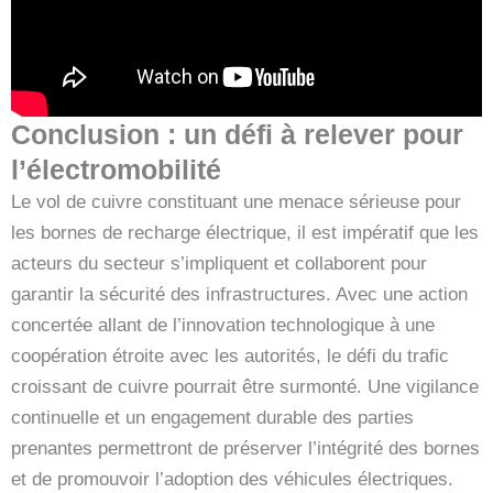
Conclusion : un défi à relever pour
l’électromobilité
Le vol de cuivre constituant une menace sérieuse pour
les bornes de recharge électrique, il est impératif que les
acteurs du secteur s’impliquent et collaborent pour
garantir la sécurité des infrastructures. Avec une action
concertée allant de l’innovation technologique à une
coopération étroite avec les autorités, le défi du trafic
croissant de cuivre pourrait être surmonté. Une vigilance
continuelle et un engagement durable des parties
prenantes permettront de préserver l’intégrité des bornes
et de promouvoir l’adoption des véhicules électriques.