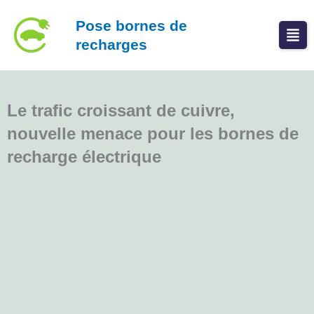
Aller
Pose bornes de
au
recharges
contenu
Le trafic croissant de cuivre,
nouvelle menace pour les bornes de
recharge électrique