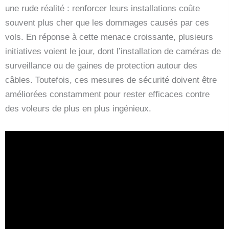
une rude réalité : renforcer leurs installations coûte
souvent plus cher que les dommages causés par ces
vols. En réponse à cette menace croissante, plusieurs
initiatives voient le jour, dont l’installation de caméras de
surveillance ou de gaines de protection autour des
câbles. Toutefois, ces mesures de sécurité doivent être
améliorées constamment pour rester efficaces contre
des voleurs de plus en plus ingénieux.