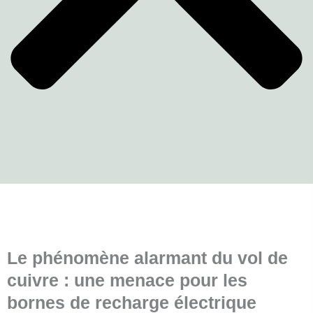
Le phénomène alarmant du vol de
cuivre : une menace pour les
bornes de recharge électrique