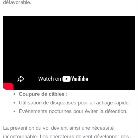
défavorable.
Coupure de câbles
:
Utilisation de disqueuses pour arrachage rapide.
Événements nocturnes pour éviter la détection.
La prévention du vol devient ainsi une nécessité
incontournable. Les opérateurs doivent développer des