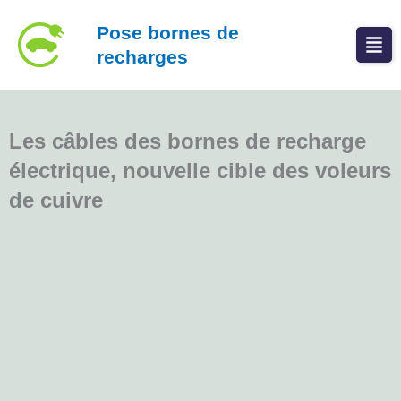
Aller
Pose bornes de
au
recharges
contenu
Les câbles des bornes de recharge
électrique, nouvelle cible des voleurs
de cuivre