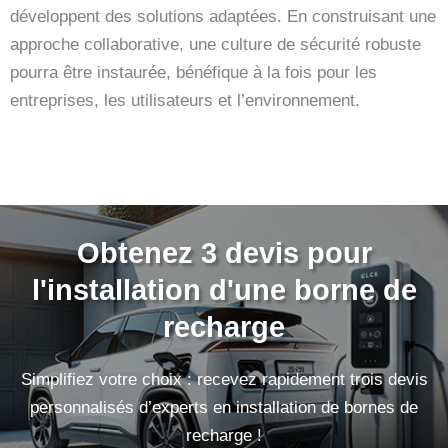
développent des solutions adaptées. En construisant une
approche collaborative, une culture de sécurité robuste
pourra être instaurée, bénéfique à la fois pour les
entreprises, les utilisateurs et l’environnement.
Obtenez 3 devis pour
l'installation d'une borne de
recharge
Simplifiez votre choix : recevez rapidement trois devis
personnalisés d’experts en installation de bornes de
recharge !