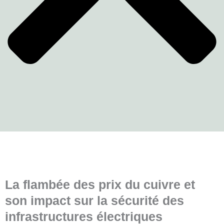
La flambée des prix du cuivre et
son impact sur la sécurité des
infrastructures électriques