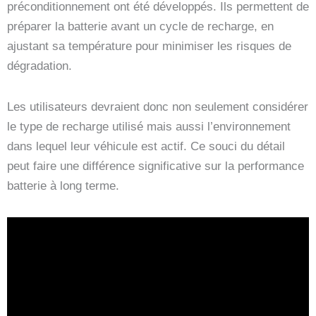
préconditionnement ont été développés. Ils permettent de
préparer la batterie avant un cycle de recharge, en
ajustant sa température pour minimiser les risques de
dégradation.
Les utilisateurs devraient donc non seulement considérer
le type de recharge utilisé mais aussi l’environnement
dans lequel leur véhicule est actif. Ce souci du détail
peut faire une différence significative sur la performance
batterie à long terme.