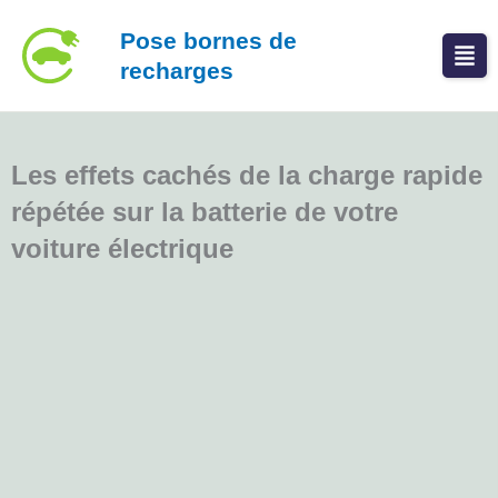
Aller
Pose bornes de
au
recharges
contenu
Les effets cachés de la charge rapide
répétée sur la batterie de votre
voiture électrique