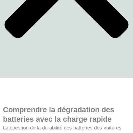
Comprendre la dégradation des
batteries avec la charge rapide
La question de la durabilité des batteries des voitures