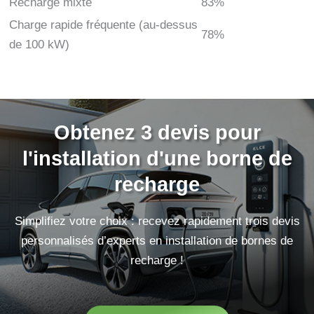
Recharge mixte
83%
Charge rapide fréquente (au-dessus
78%
de 100 kW)
Obtenez 3 devis pour
l'installation d'une borne de
recharge
Simplifiez votre choix : recevez rapidement trois devis
personnalisés d’experts en installation de bornes de
recharge !