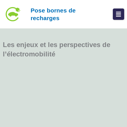
Aller
Pose bornes de
au
recharges
contenu
Les enjeux et les perspectives de
l’électromobilité