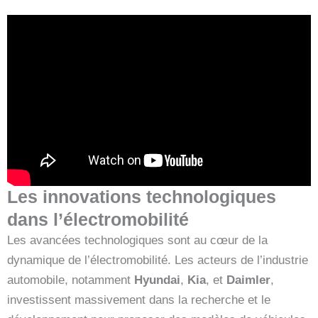
Les innovations technologiques
dans l’électromobilité
Les avancées technologiques sont au cœur de la
dynamique de l’électromobilité. Les acteurs de l’industrie
automobile, notamment
Hyundai
,
Kia
, et
Daimler
,
investissent massivement dans la recherche et le