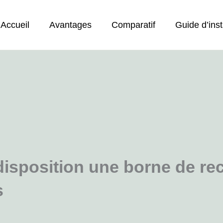
Accueil
Avantages
Comparatif
Guide d’inst
disposition une borne de re
s