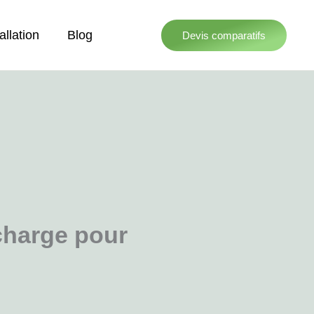
allation
Blog
Devis comparatifs
charge pour