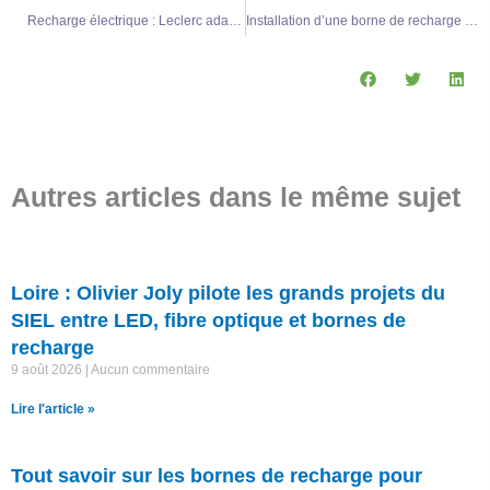
Recharge électrique : Leclerc adapte sa révolution tarifaire des années 1970 à l’ère des véhicules électriques
Installation d’une borne de recharge électrique à domicile : quels sont vos droits selon votre situation ?
Autres articles dans le même sujet
Loire : Olivier Joly pilote les grands projets du
SIEL entre LED, fibre optique et bornes de
recharge
9 août 2026
Aucun commentaire
Lire l'article »
Tout savoir sur les bornes de recharge pour