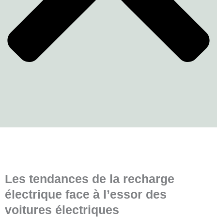
Les tendances de la recharge
électrique face à l’essor des
voitures électriques