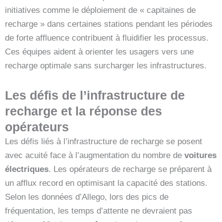
initiatives comme le déploiement de « capitaines de
recharge » dans certaines stations pendant les périodes
de forte affluence contribuent à fluidifier les processus.
Ces équipes aident à orienter les usagers vers une
recharge optimale sans surcharger les infrastructures.
Les défis de l’infrastructure de
recharge et la réponse des
opérateurs
Les défis liés à l’infrastructure de recharge se posent
avec acuité face à l’augmentation du nombre de
voitures
électriques
. Les opérateurs de recharge se préparent à
un afflux record en optimisant la capacité des stations.
Selon les données d’Allego, lors des pics de
fréquentation, les temps d’attente ne devraient pas