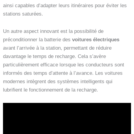
ainsi capables d’adapter leurs itinéraires pour éviter les
stations saturées.
Un autre aspect innovant est la possibilité de
préconditionner la batterie des
voitures électriques
avant l’arrivée à la station, permettant de réduire
davantage le temps de recharge. Cela s’avère
particulièrement efficace lorsque les conducteurs sont
informés des temps d’attente à l’avance. Les voitures
modernes intègrent des systèmes intelligents qui
lubrifient le fonctionnement de la recharge.