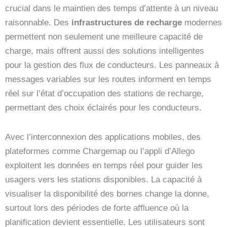
crucial dans le maintien des temps d’attente à un niveau
raisonnable. Des
infrastructures de recharge
modernes
permettent non seulement une meilleure capacité de
charge, mais offrent aussi des solutions intelligentes
pour la gestion des flux de conducteurs. Les panneaux à
messages variables sur les routes informent en temps
réel sur l’état d’occupation des stations de recharge,
permettant des choix éclairés pour les conducteurs.
Avec l’interconnexion des applications mobiles, des
plateformes comme Chargemap ou l’appli d’Allego
exploitent les données en temps réel pour guider les
usagers vers les stations disponibles. La capacité à
visualiser la disponibilité des bornes change la donne,
surtout lors des périodes de forte affluence où la
planification devient essentielle. Les utilisateurs sont