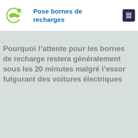
Aller
Pose bornes de
au
recharges
contenu
Pourquoi l’attente pour les bornes
de recharge restera généralement
sous les 20 minutes malgré l’essor
fulgurant des voitures électriques