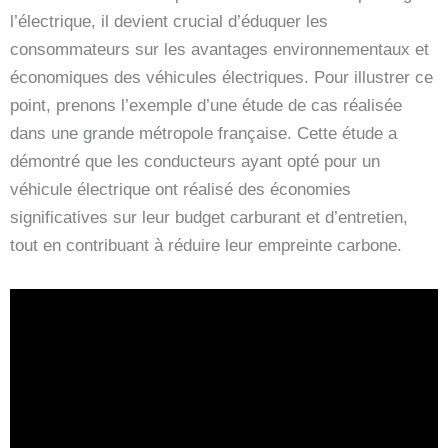
l’électrique, il devient crucial d’éduquer les
consommateurs sur les avantages environnementaux et
économiques des véhicules électriques. Pour illustrer ce
point, prenons l’exemple d’une étude de cas réalisée
dans une grande métropole française. Cette étude a
démontré que les conducteurs ayant opté pour un
véhicule électrique ont réalisé des économies
significatives sur leur budget carburant et d’entretien,
tout en contribuant à réduire leur empreinte carbone.