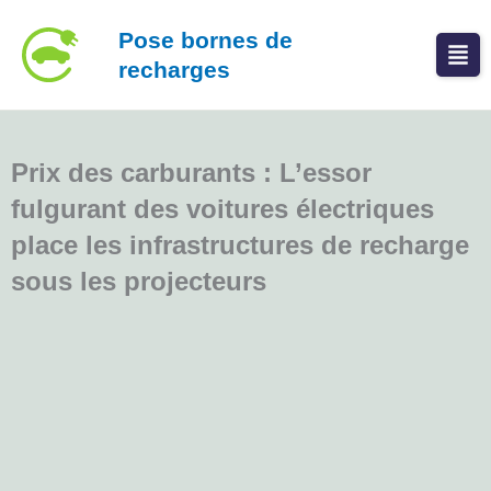
Aller
Pose bornes de
au
recharges
contenu
Prix des carburants : L’essor
fulgurant des voitures électriques
place les infrastructures de recharge
sous les projecteurs