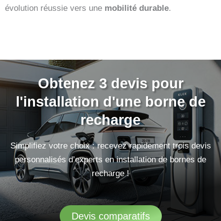
évolution réussie vers une
mobilité durable
.
Obtenez 3 devis pour
l'installation d'une borne de
recharge
Simplifiez votre choix : recevez rapidement trois devis
personnalisés d’experts en installation de bornes de
recharge !
Devis comparatifs