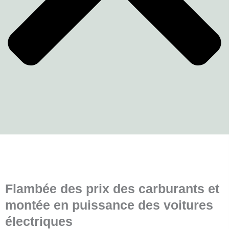
Flambée des prix des carburants et
montée en puissance des voitures
électriques