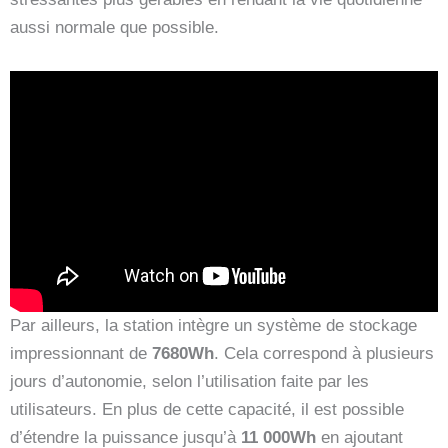
aussi normale que possible.
Par ailleurs, la station intègre un système de stockage
impressionnant de
7680Wh
. Cela correspond à plusieurs
jours d’autonomie, selon l’utilisation faite par les
utilisateurs. En plus de cette capacité, il est possible
d’étendre la puissance jusqu’à
11 000Wh
en ajoutant