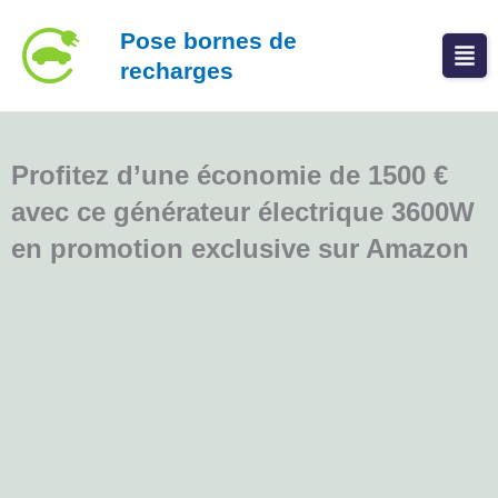
Aller
Pose bornes de
au
recharges
contenu
Profitez d’une économie de 1500 €
avec ce générateur électrique 3600W
en promotion exclusive sur Amazon