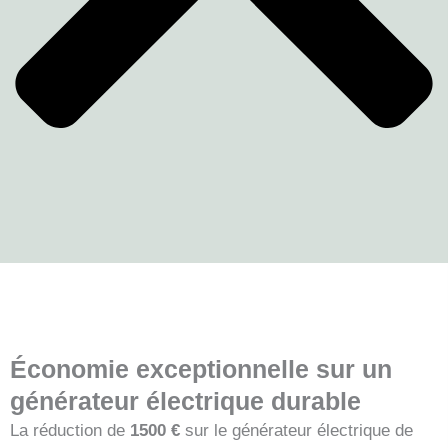
Économie exceptionnelle sur un
générateur électrique durable
La réduction de
1500 €
sur le générateur électrique de