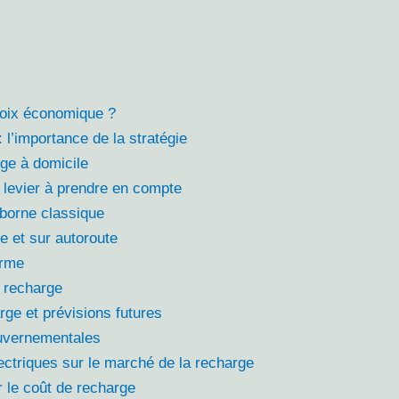
hoix économique ?
 l’importance de la stratégie
ge à domicile
n levier à prendre en compte
 borne classique
e et sur autoroute
erme
a recharge
rge et prévisions futures
uvernementales
ectriques sur le marché de la recharge
r le coût de recharge