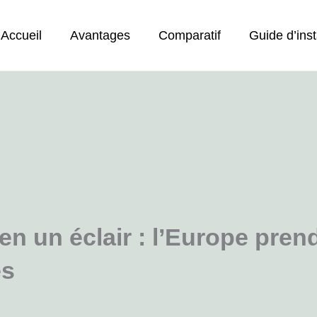
Accueil
Avantages
Comparatif
Guide d’inst
n un éclair : l’Europe prend
es