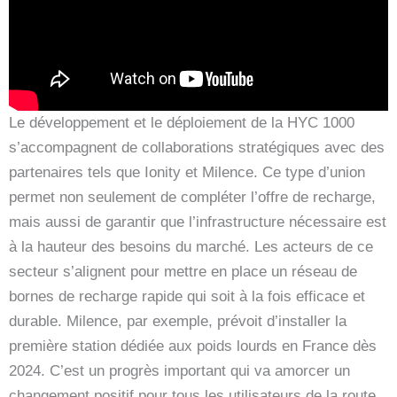
Le développement et le déploiement de la HYC 1000
s’accompagnent de collaborations stratégiques avec des
partenaires tels que Ionity et Milence. Ce type d’union
permet non seulement de compléter l’offre de recharge,
mais aussi de garantir que l’infrastructure nécessaire est
à la hauteur des besoins du marché. Les acteurs de ce
secteur s’alignent pour mettre en place un réseau de
bornes de recharge rapide qui soit à la fois efficace et
durable. Milence, par exemple, prévoit d’installer la
première station dédiée aux poids lourds en France dès
2024. C’est un progrès important qui va amorcer un
changement positif pour tous les utilisateurs de la route.