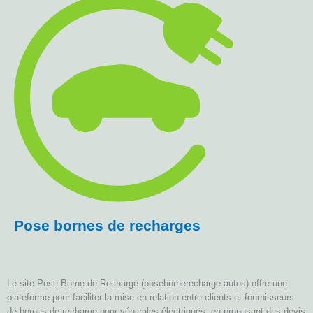
Pose bornes de recharges
Le site Pose Borne de Recharge (posebornerecharge.autos) offre une
plateforme pour faciliter la mise en relation entre clients et fournisseurs
de bornes de recharge pour véhicules électriques, en proposant des devis