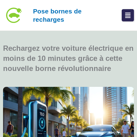
Aller
Pose bornes de
au
recharges
contenu
Rechargez votre voiture électrique en
moins de 10 minutes grâce à cette
nouvelle borne révolutionnaire