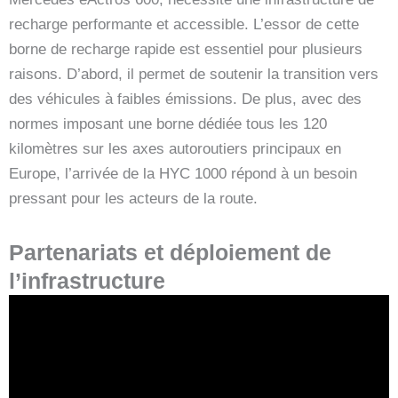
recharge performante et accessible. L’essor de cette
borne de recharge rapide est essentiel pour plusieurs
raisons. D’abord, il permet de soutenir la transition vers
des véhicules à faibles émissions. De plus, avec des
normes imposant une borne dédiée tous les 120
kilomètres sur les axes autoroutiers principaux en
Europe, l’arrivée de la HYC 1000 répond à un besoin
pressant pour les acteurs de la route.
Partenariats et déploiement de
l’infrastructure