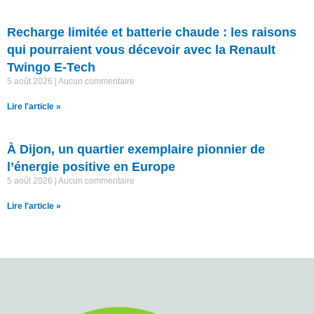
Recharge limitée et batterie chaude : les raisons
qui pourraient vous décevoir avec la Renault
Twingo E-Tech
5 août 2026
Aucun commentaire
Lire l'article »
À Dijon, un quartier exemplaire pionnier de
l’énergie positive en Europe
5 août 2026
Aucun commentaire
Lire l'article »