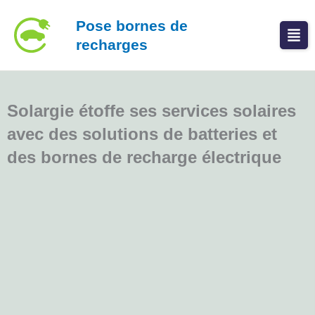
Aller
Pose bornes de
au
recharges
contenu
Solargie étoffe ses services solaires
avec des solutions de batteries et
des bornes de recharge électrique