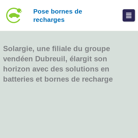
Aller
Pose bornes de
au
recharges
contenu
Solargie, une filiale du groupe
vendéen Dubreuil, élargit son
horizon avec des solutions en
batteries et bornes de recharge