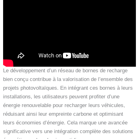
Le développement d’un réseau de bornes de recharge
bien conçu contribue à la valorisation de l’ensemble des
projets photovoltaïques. En intégrant ces bornes à leurs
installations, les utilisateurs peuvent profiter d’une
énergie renouvelable pour recharger leurs véhicules,
réduisant ainsi leur empreinte carbone et optimisant
leurs économies d’énergie. Cela marque une avancée
significative vers une intégration complète des solutions