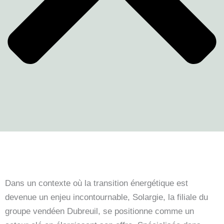
Dans un contexte où la transition énergétique est
devenue un enjeu incontournable, Solargie, la filiale du
groupe vendéen Dubreuil, se positionne comme un