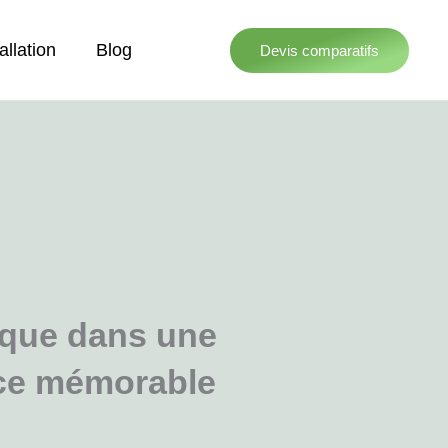
allation
Blog
Devis comparatifs
ique dans une
nce mémorable