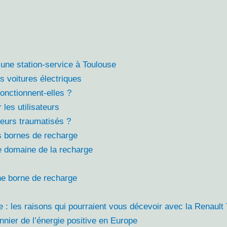
une station-service à Toulouse
s voitures électriques
nctionnent-elles ?
les utilisateurs
eurs traumatisés ?
s bornes de recharge
e domaine de la recharge
une borne de recharge
e : les raisons qui pourraient vous décevoir avec la Renaul
nnier de l’énergie positive en Europe