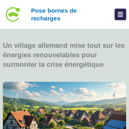
Aller
Pose bornes de
au
recharges
contenu
Un village allemand mise tout sur les
énergies renouvelables pour
surmonter la crise énergétique