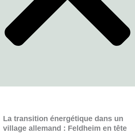
La transition énergétique dans un
village allemand : Feldheim en tête