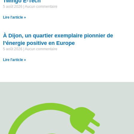
Twingo E-Tech
5 août 2026
Aucun commentaire
Lire l'article »
À Dijon, un quartier exemplaire pionnier de
l’énergie positive en Europe
5 août 2026
Aucun commentaire
Lire l'article »