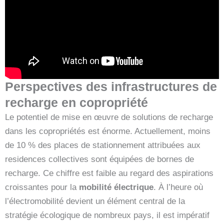
Perspectives des infrastructures de
recharge en copropriété
Le potentiel de mise en œuvre de solutions de recharge
dans les copropriétés est énorme. Actuellement, moins
de 10 % des places de stationnement attribuées aux
residences collectives sont équipées de bornes de
recharge. Ce chiffre est faible au regard des aspirations
croissantes pour la
mobilité électrique
. À l’heure où
l’électromobilité devient un élément central de la
stratégie écologique de nombreux pays, il est impératif