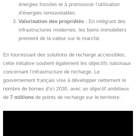
énergies fossiles et à promouvoir l’utilisation
d’énergies renouvelables.
Valorisation des propriétés :
En intégrant des
infrastructures modernes, les biens immobiliers
prennent de la valeur sur le marché.
En fournissant des solutions de recharge accessibles,
cette initiative soutient également les objectifs nationaux
concernant l’infrastructure de recharge. Le
gouvernement français vise à développer nettement le
nombre de bornes d’ici 2030, avec un objectif ambitieux
de
7 millions
de points de recharge sur le territoire.