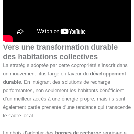
Vers une transformation durable
des habitations collectives
La stratégie adoptée par cette copropriété s’inscrit dans
un mouvement plus large en faveur du
développement
durable
. En intégrant des solutions de recharge
performantes, non seulement les habitants bénéficient
d’un meilleur accès à une énergie propre, mais ils sont
également partie prenante d’une tendance qui transcende
le cadre local.
Le choix d’adopter des
bornes de recharge
représente