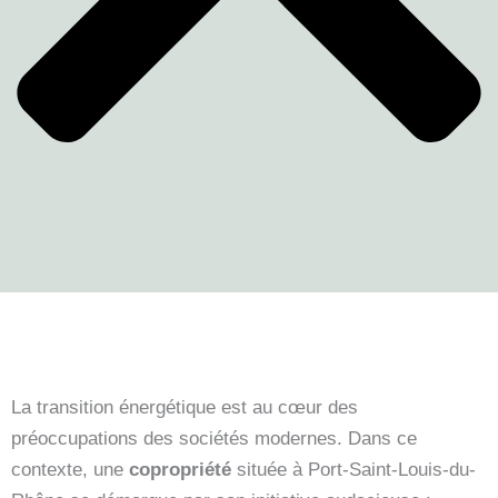
La transition énergétique est au cœur des
préoccupations des sociétés modernes. Dans ce
contexte, une
copropriété
située à Port-Saint-Louis-du-