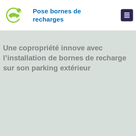
Aller
Pose bornes de
au
recharges
contenu
Une copropriété innove avec
l’installation de bornes de recharge
sur son parking extérieur