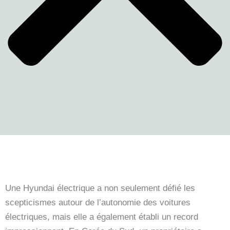
Une Hyundai électrique a non seulement défié les
scepticismes autour de l’autonomie des voitures
électriques, mais elle a également établi un record