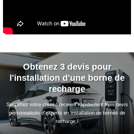
Obtenez 3 devis pour
l'installation d'une borne de
recharge
Simplifiez votre choix : recevez rapidement trois devis
personnalisés d’experts en installation de bornes de
recharge !