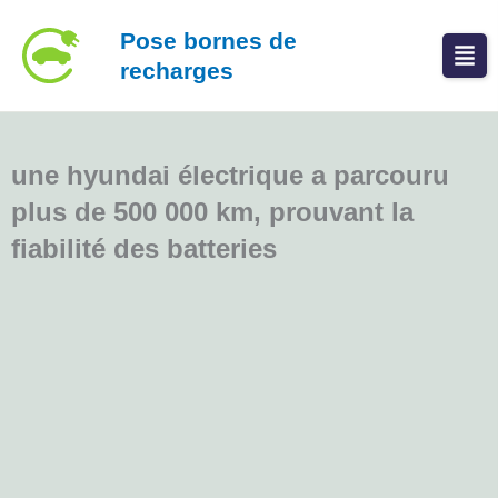
Aller
Pose bornes de
au
recharges
contenu
une hyundai électrique a parcouru
plus de 500 000 km, prouvant la
fiabilité des batteries