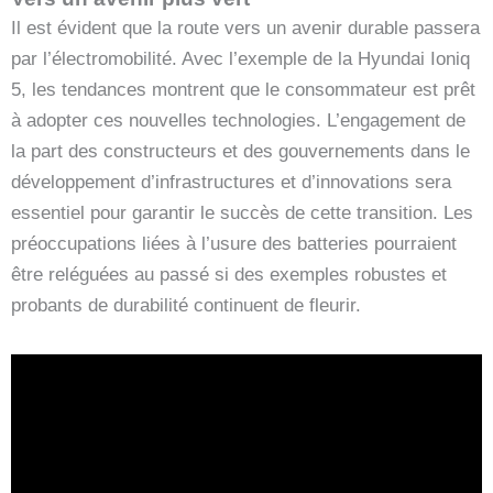
Il est évident que la route vers un avenir durable passera
par l’électromobilité. Avec l’exemple de la Hyundai Ioniq
5, les tendances montrent que le consommateur est prêt
à adopter ces nouvelles technologies. L’engagement de
la part des constructeurs et des gouvernements dans le
développement d’infrastructures et d’innovations sera
essentiel pour garantir le succès de cette transition. Les
préoccupations liées à l’usure des batteries pourraient
être reléguées au passé si des exemples robustes et
probants de durabilité continuent de fleurir.