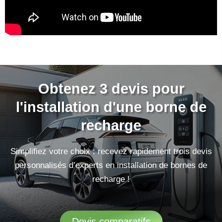
Obtenez 3 devis pour
l'installation d'une borne de
recharge
Simplifiez votre choix : recevez rapidement trois devis
personnalisés d’experts en installation de bornes de
recharge !
Devis comparatifs