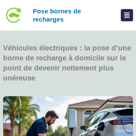
Aller
Pose bornes de
au
recharges
contenu
Véhicules électriques : la pose d’une
borne de recharge à domicile sur le
point de devenir nettement plus
onéreuse