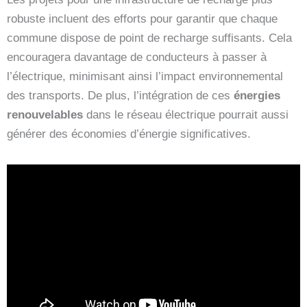
robuste incluent des efforts pour garantir que chaque
commune dispose de point de recharge suffisants. Cela
encouragera davantage de conducteurs à passer à
l’électrique, minimisant ainsi l’impact environnemental
des transports. De plus, l’intégration de ces
énergies
renouvelables
dans le réseau électrique pourrait aussi
générer des économies d’énergie significatives.