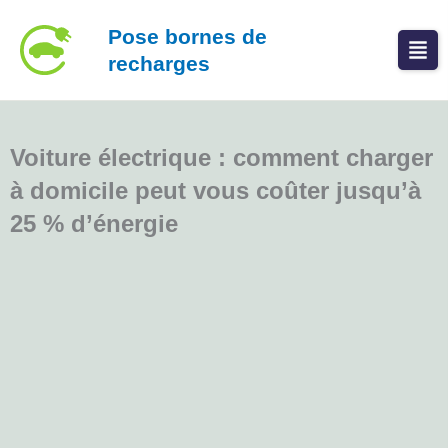
Aller
Pose bornes de
au
recharges
contenu
Voiture électrique : comment charger
à domicile peut vous coûter jusqu’à
25 % d’énergie