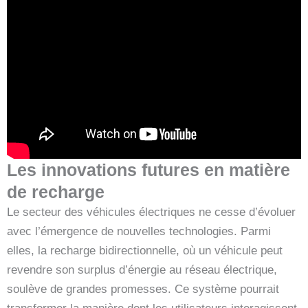
Les innovations futures en matière
de recharge
Le secteur des véhicules électriques ne cesse d’évoluer
avec l’émergence de nouvelles technologies. Parmi
elles, la recharge bidirectionnelle, où un véhicule peut
revendre son surplus d’énergie au réseau électrique,
soulève de grandes promesses. Ce système pourrait