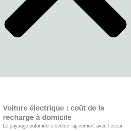
Voiture électrique : coût de la
recharge à domicile
Le paysage automobile évolue rapidement avec l’essor