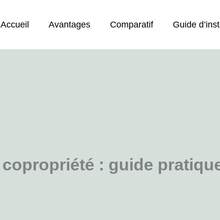
Accueil
Avantages
Comparatif
Guide d’inst
 copropriété : guide pratiqu