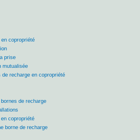
e en copropriété
tion
la prise
on mutualisée
 de recharge en copropriété
de bornes de recharge
llations
 en copropriété
une borne de recharge