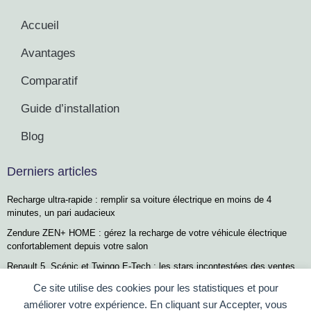
Accueil
Avantages
Comparatif
Guide d’installation
Blog
Derniers articles
Recharge ultra-rapide : remplir sa voiture électrique en moins de 4
minutes, un pari audacieux
Zendure ZEN+ HOME : gérez la recharge de votre véhicule électrique
confortablement depuis votre salon
Renault 5, Scénic et Twingo E-Tech : les stars incontestées des ventes
de voitures électriques en France, mais un défi subsiste…
Ce site utilise des cookies pour les statistiques et pour
Le guide essentiel pour organiser efficacement votre voyage en voiture
améliorer votre expérience. En cliquant sur Accepter, vous