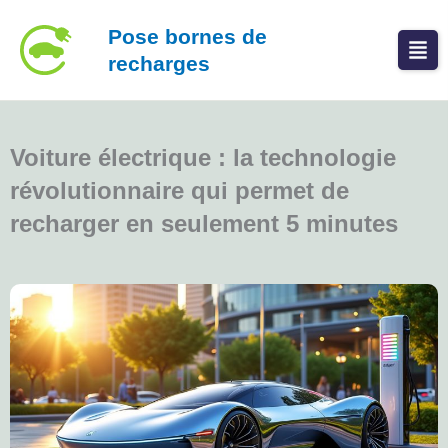
Aller
Pose bornes de
au
recharges
contenu
Voiture électrique : la technologie
révolutionnaire qui permet de
recharger en seulement 5 minutes