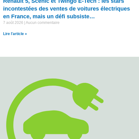
Renault 5, Scénic et Twingo E-Tech : les stars
incontestées des ventes de voitures électriques
en France, mais un défi subsiste…
7 août 2026
Aucun commentaire
Lire l'article »