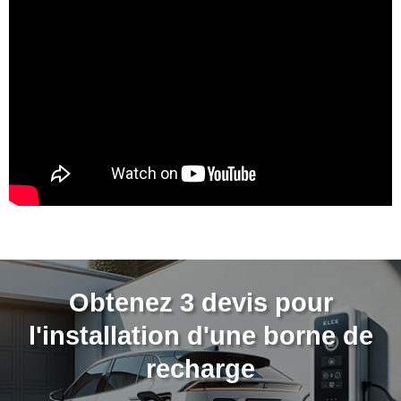
Obtenez 3 devis pour
l'installation d'une borne de
recharge