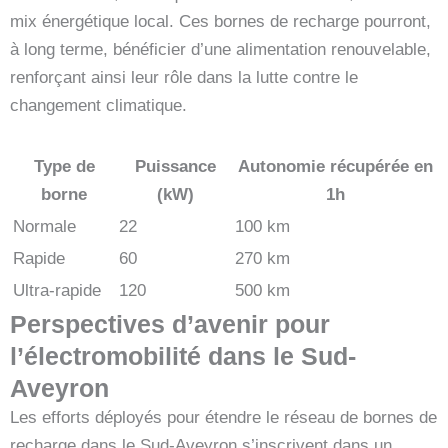
mix énergétique local. Ces bornes de recharge pourront,
à long terme, bénéficier d’une alimentation renouvelable,
renforçant ainsi leur rôle dans la lutte contre le
changement climatique.
Type de
Puissance
Autonomie récupérée en
borne
(kW)
1h
Normale
22
100 km
Rapide
60
270 km
Ultra-rapide
120
500 km
Perspectives d’avenir pour
l’électromobilité dans le Sud-
Aveyron
Les efforts déployés pour étendre le réseau de bornes de
recharge dans le Sud-Aveyron s’inscrivent dans un