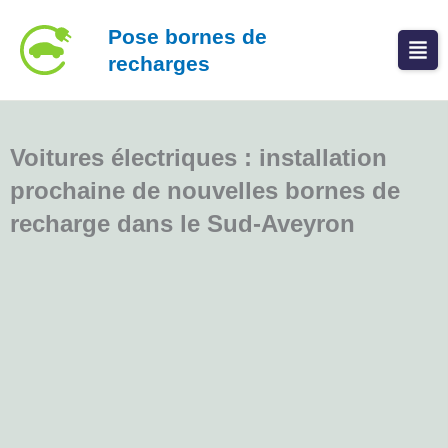
Aller
Pose bornes de
au
recharges
contenu
Voitures électriques : installation
prochaine de nouvelles bornes de
recharge dans le Sud-Aveyron