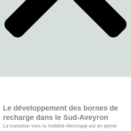
Le développement des bornes de
recharge dans le Sud-Aveyron
La transition vers la mobilité électrique est en pleine