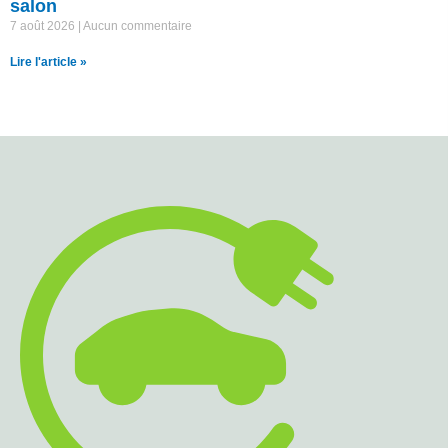
salon
7 août 2026
Aucun commentaire
Lire l'article »