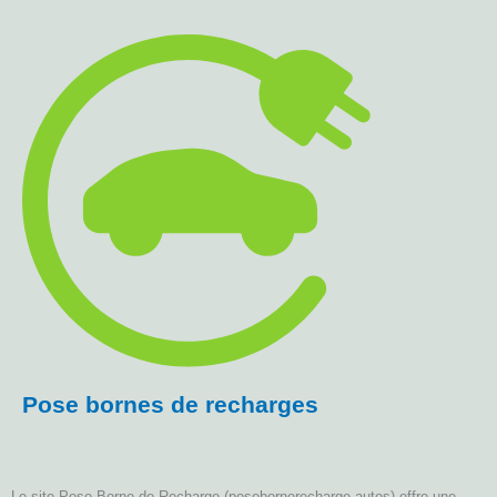
Pose bornes de recharges
Le site Pose Borne de Recharge (posebornerecharge.autos) offre une