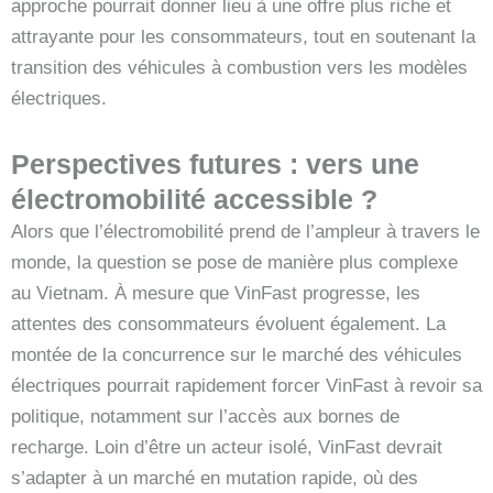
approche pourrait donner lieu à une offre plus riche et
attrayante pour les consommateurs, tout en soutenant la
transition des véhicules à combustion vers les modèles
électriques.
Perspectives futures : vers une
électromobilité accessible ?
Alors que l’électromobilité prend de l’ampleur à travers le
monde, la question se pose de manière plus complexe
au Vietnam. À mesure que VinFast progresse, les
attentes des consommateurs évoluent également. La
montée de la concurrence sur le marché des véhicules
électriques pourrait rapidement forcer VinFast à revoir sa
politique, notamment sur l’accès aux bornes de
recharge. Loin d’être un acteur isolé, VinFast devrait
s’adapter à un marché en mutation rapide, où des