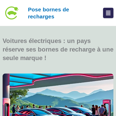
Aller
Pose bornes de
au
recharges
contenu
Voitures électriques : un pays
réserve ses bornes de recharge à une
seule marque !