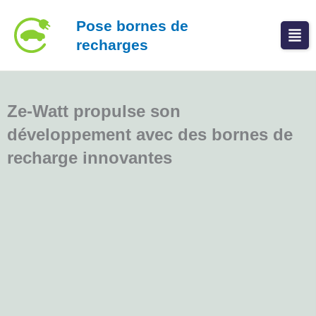
Aller
Pose bornes de
au
recharges
contenu
Ze-Watt propulse son
développement avec des bornes de
recharge innovantes