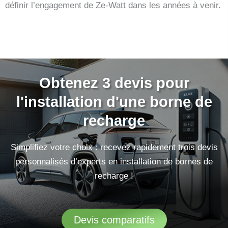
définir l’engagement de Ze-Watt dans les années à venir.
Obtenez 3 devis pour
l'installation d'une borne de
recharge
Simplifiez votre choix : recevez rapidement trois devis
personnalisés d’experts en installation de bornes de
recharge !
Devis comparatifs