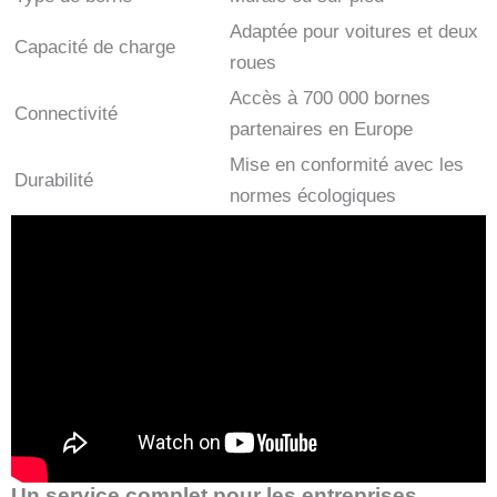
Adaptée pour voitures et deux
Capacité de charge
roues
Accès à 700 000 bornes
Connectivité
partenaires en Europe
Mise en conformité avec les
Durabilité
normes écologiques
Un service complet pour les entreprises