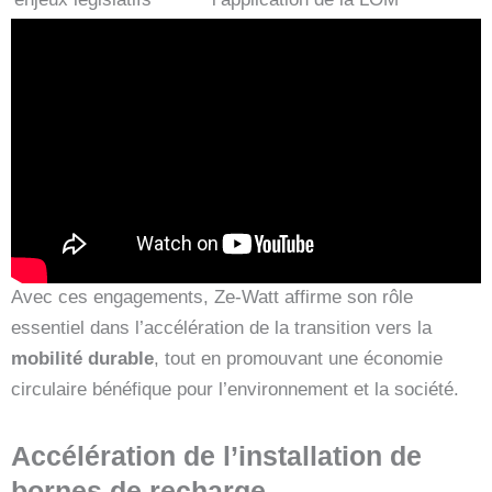
Avec ces engagements, Ze-Watt affirme son rôle
essentiel dans l’accélération de la transition vers la
mobilité durable
, tout en promouvant une économie
circulaire bénéfique pour l’environnement et la société.
Accélération de l’installation de
bornes de recharge