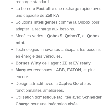
recharge standard.
La borne
e-Fast
offre une recharge rapide avec
une capacité de
250 kW
.
Solutions
intelligentes
comme la
Qobox
pour
adapter la recharge aux besoins.
Modèles variés :
QoboxS
,
QoboxT
, et
Qobox
mini
.
Technologies innovantes anticipant les besoins
en énergie des véhicules.
Bornes Witty
de Hager :
ZE
et
EV ready
.
Marques
reconnues :
ABB
,
EATON
, et plus
encore.
Design attractif avec la
Zaptec Go
et ses
fonctionnalités améliorées.
Utilisation domestique facilitée avec
Schneider
Charge
pour une intégration aisée.