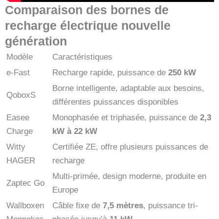
Comparaison des bornes de
recharge électrique nouvelle
génération
Modèle
Caractéristiques
e-Fast
Recharge rapide, puissance de
250 kW
Borne intelligente, adaptable aux besoins,
QoboxS
différentes puissances disponibles
Easee
Monophasée et triphasée, puissance de
2,3
Charge
kW à 22 kW
Witty
Certifiée ZE, offre plusieurs puissances de
HAGER
recharge
Multi-primée, design moderne, produite en
Zaptec Go
Europe
Wallboxen
Câble fixe de
7,5 mètres
, puissance tri-