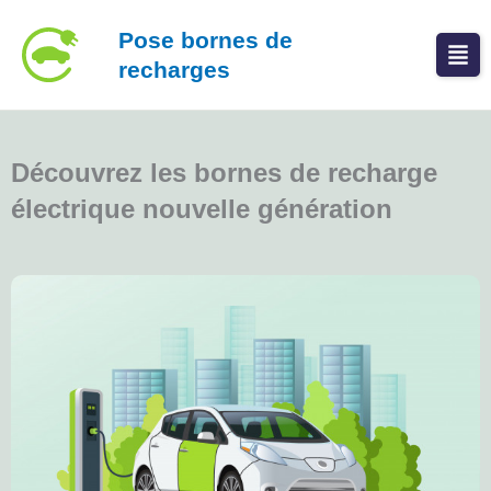
Aller
Pose bornes de
au
recharges
contenu
Découvrez les bornes de recharge
électrique nouvelle génération