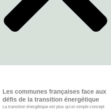
Les communes françaises face aux
défis de la transition énergétique
La transition énergétique est plus qu’un simple concept