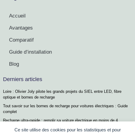
Accueil
Avantages
Comparatif
Guide d’installation
Blog
Derniers articles
Loire : Olivier Joly pilote les grands projets du SIEL entre LED, fibre
optique et bornes de recharge
Tout savoir sur les bornes de recharge pour voitures électriques : Guide
complet
Recharge ultra-rapide : remplir sa voiture électrique en moins de 4
minutes, un pari audacieux
Ce site utilise des cookies pour les statistiques et pour
Zendure ZEN+ HOME : gérez la recharge de votre véhicule électrique