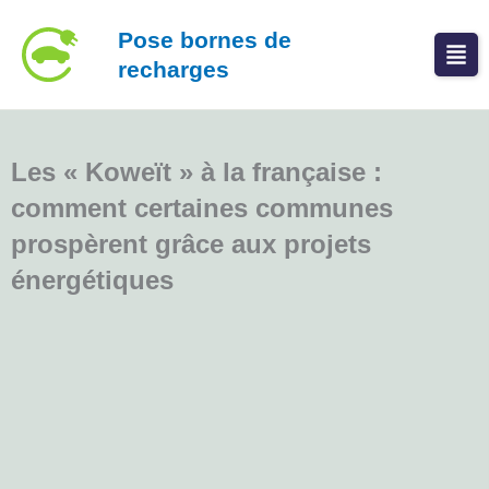
Aller
Pose bornes de
au
recharges
contenu
Les « Koweït » à la française :
comment certaines communes
prospèrent grâce aux projets
énergétiques