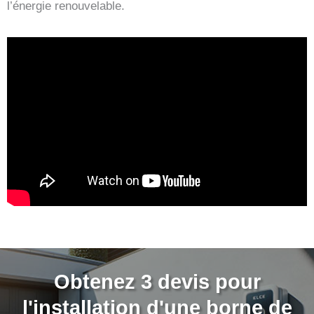
l’énergie renouvelable.
Obtenez 3 devis pour
l'installation d'une borne de