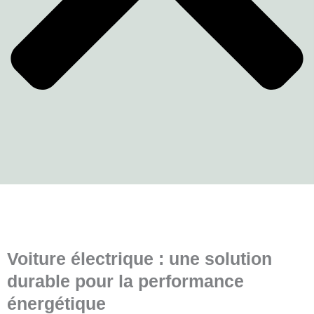
Voiture électrique : une solution
durable pour la performance
énergétique