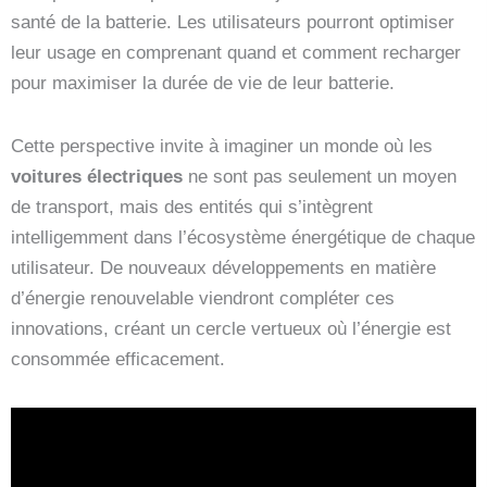
santé de la batterie. Les utilisateurs pourront optimiser
leur usage en comprenant quand et comment recharger
pour maximiser la durée de vie de leur batterie.
Cette perspective invite à imaginer un monde où les
voitures électriques
ne sont pas seulement un moyen
de transport, mais des entités qui s’intègrent
intelligemment dans l’écosystème énergétique de chaque
utilisateur. De nouveaux développements en matière
d’énergie renouvelable viendront compléter ces
innovations, créant un cercle vertueux où l’énergie est
consommée efficacement.