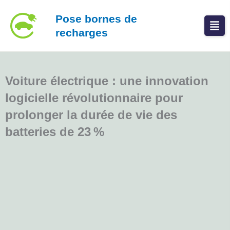
Aller
Pose bornes de
au
recharges
contenu
Voiture électrique : une innovation
logicielle révolutionnaire pour
prolonger la durée de vie des
batteries de 23 %