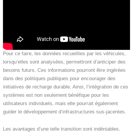
Pour ce faire, les données recueillies par les véhicules,
lorsqu’elles sont analysées, permettront d’anticiper des
besoins futurs. Ces informations pourront être ingérées
dans des politiques publiques pour encourager des
initiatives de recharge durable. Ainsi, l’intégration de ces
systèmes est non seulement bénéfique pour les
utilisateurs individuels, mais elle pourrait également
guider le développement d’infrastructures sus-jacentes.
Les avantages d’une telle transition sont indéniables.